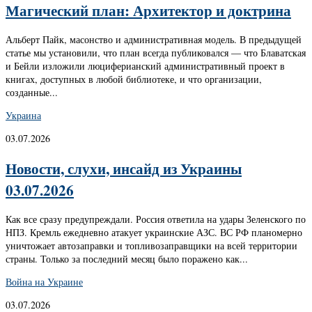
Магический план: Архитектор и доктрина
Альберт Пайк, масонство и административная модель. В предыдущей
статье мы установили, что план всегда публиковался — что Блаватская
и Бейли изложили люциферианский административный проект в
книгах, доступных в любой библиотеке, и что организации,
созданные...
Украина
03.07.2026
Новости, слухи, инсайд из Украины
03.07.2026
Как все сразу предупреждали. Россия ответила на удары Зеленского по
НПЗ. Кремль ежедневно атакует украинские АЗС. ВС РФ планомерно
уничтожает автозаправки и топливозаправщики на всей территории
страны. Только за последний месяц было поражено как...
Война на Украине
03.07.2026