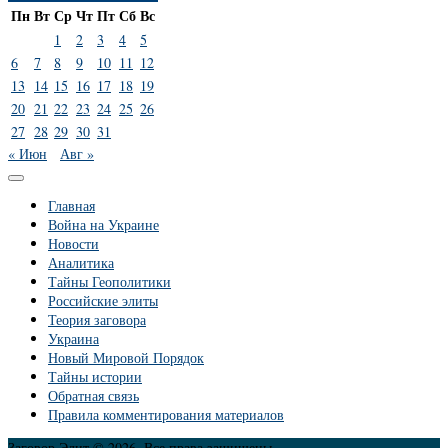
Пн
Вт
Ср
Чт
Пт
Сб
Вс
1
2
3
4
5
6
7
8
9
10
11
12
13
14
15
16
17
18
19
20
21
22
23
24
25
26
27
28
29
30
31
« Июн
Авг »
Главная
Война на Украине
Новости
Аналитика
Тайны Геополитики
Российские элиты
Теория заговора
Украина
Новый Мировой Порядок
Тайны истории
Обратная связь
Правила комментирования материалов
Заговор Элит © 2026. Все права защищены.