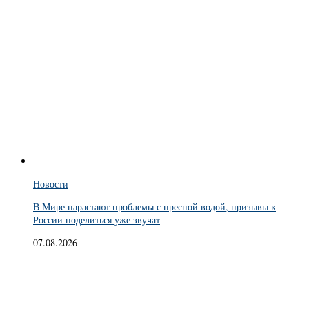
Новости
В Мире нарастают проблемы с пресной водой, призывы к
России поделиться уже звучат
07.08.2026