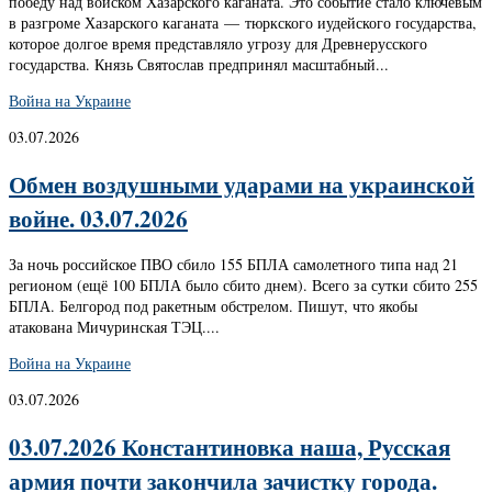
победу над войском Хазарского каганата. Это событие стало ключевым
в разгроме Хазарского каганата — тюркского иудейского государства,
которое долгое время представляло угрозу для Древнерусского
государства. Князь Святослав предпринял масштабный...
Война на Украине
03.07.2026
Обмен воздушными ударами на украинской
войне. 03.07.2026
За ночь российское ПВО сбило 155 БПЛА самолетного типа над 21
регионом (ещё 100 БПЛА было сбито днем). Всего за сутки сбито 255
БПЛА. Белгород под ракетным обстрелом. Пишут, что якобы
атакована Мичуринская ТЭЦ....
Война на Украине
03.07.2026
03.07.2026 Константиновка наша, Русская
армия почти закончила зачистку города.