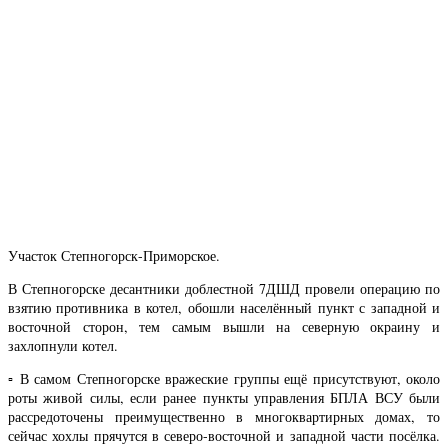
Участок Степногорск-Приморское.
В Степногорске десантники доблестной 7ДШД провели операцию по
взятию противника в котел, обошли населённый пункт с западной и
восточной сторон, тем самым вышли на северную окраину и
захлопнули котел.
▫️ В самом Степногорске вражеские группы ещё присутствуют, около
роты живой силы, если ранее пункты управления БПЛА ВСУ были
рассредоточены преимущественно в многоквартирных домах, то
сейчас хохлы прячутся в северо-восточной и западной части посёлка.