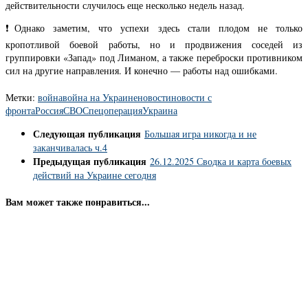
действительности случилось еще несколько недель назад.
❗️Однако заметим, что успехи здесь стали плодом не только
кропотливой боевой работы, но и продвижения соседей из
группировки «Запад» под Лиманом, а также переброски противником
сил на другие направления. И конечно — работы над ошибками.
Метки:
война
война на Украине
новости
новости с
фронта
Россия
СВО
Спецоперация
Украина
Следующая публикация
Большая игра никогда и не
заканчивалась ч.4
Предыдущая публикация
26.12.2025 Сводка и карта боевых
действий на Украине сегодня
Вам может также понравиться...