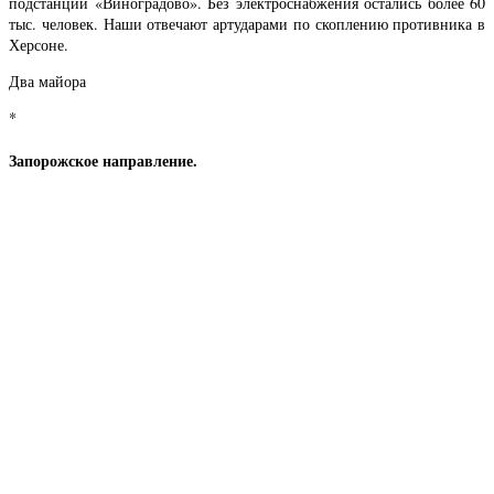
подстанции «Виноградово». Без электроснабжения остались более 60
тыс. человек. Наши отвечают артударами по скоплению противника в
Херсоне.
Два майора
*
Запорожское направление.