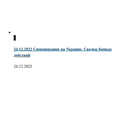
0
24.12.2022 Спецоперация на Украине. Сводки боевых
действий
24.12.2022