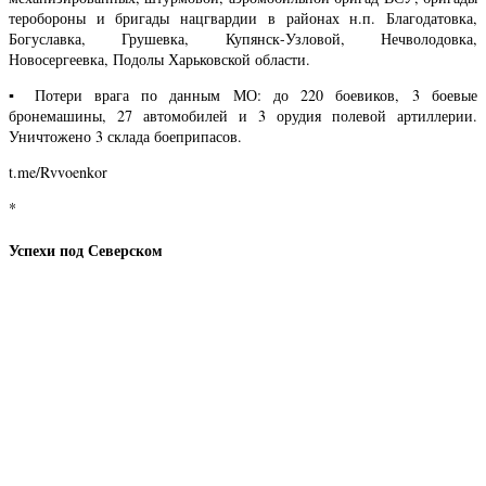
теробороны и бригады нацгвардии в районах н.п. Благодатовка,
Богуславка, Грушевка, Купянск-Узловой, Нечволодовка,
Новосергеевка, Подолы Харьковской области.
▪️ Потери врага по данным МО: до 220 боевиков, 3 боевые
бронемашины, 27 автомобилей и 3 орудия полевой артиллерии.
Уничтожено 3 склада боеприпасов.
t.me/Rvvoenkor
*
Успехи под Северском