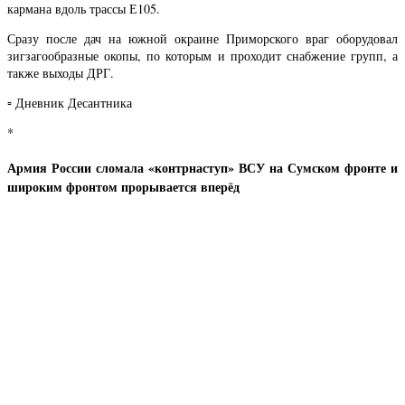
кармана вдоль трассы Е105.
Сразу после дач на южной окраине Приморского враг оборудовал
зигзагообразные окопы, по которым и проходит снабжение групп, а
также выходы ДРГ.
▫️ Дневник Десантника
*
Армия России сломала «контрнаступ» ВСУ на Сумском фронте и
широким фронтом прорывается вперёд