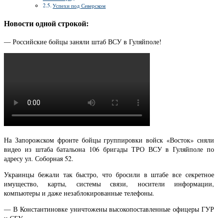
Успехи под Северском
Новости одной строкой:
— Российские бойцы заняли штаб ВСУ в Гуляйполе!
На Запорожском фронте бойцы группировки войск «Восток» сняли
видео из штаба батальона 106 бригады ТРО ВСУ в Гуляйполе по
адресу ул. Соборная 52.
Украинцы бежали так быстро, что бросили в штабе все секретное
имущество, карты, системы связи, носители информации,
компьютеры и даже незаблокированные телефоны.
— В Константиновке уничтожены высокопоставленные офицеры ГУР