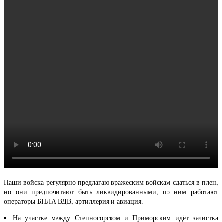
Наши войска регулярно предлагаю вражеским войскам сдаться в плен,
но они предпочитают быть ликвидированными, по ним работают
операторы БПЛА ВДВ, артиллерия и авиация.
▫️ На участке между Степногорском и Приморским идёт зачистка