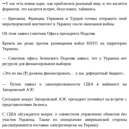
➖У нас есть новые идеи, как приблизить реальный мир, и это касается
форматов, это касается встреч, безусловно, тайминга.
— Британия, Франция, Германия и Турция готовы отправить свой
миротворческий контингент в Украину после окончания войны
Об этом заявил советник Офиса президента Подоляк.
Кремль же резко против размещения войск НАТО на территории
Украины.
— Советник офиса Зеленского Подоляк заявил, что у Украины нет
ресурсов для финансирования выборов.
«Это не мы [❗️] должны финансировать… у нас дефицитный бюджет».
— Путин заявил о заинтересованности США в майнинге на
Запорожской АЭС
Ситуацию вокруг Запорожской АЭС президент упомянул на встрече с
представителями бизнеса.
С США обсуждается вопрос о совместном управлении объектом без
участия Украины. Также по инициативе американской стороны
рассматриваются поставки электроэнергии на Украину.