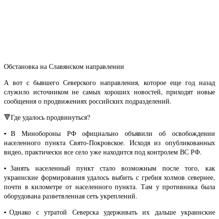
Обстановка на Славянском направлении
А вот с бывшего Северского направления, которое еще год назад
служило источником не самых хороших новостей, приходят новые
сообщения о продвижениях российских подразделений.
🔻Где удалось продвинуться?
▪️В Минобороны РФ официально объявили об освобождении
населенного пункта Свято-Покровское. Исходя из опубликованных
видео, практически все село уже находится под контролем ВС РФ.
▪️Занять населенный пункт стало возможным после того, как
украинские формирования удалось выбить с гребня холмов севернее,
почти в километре от населенного пункта. Там у противника была
оборудована разветвленная сеть укреплений.
▪️Однако с утратой Северска удерживать их дальше украинские