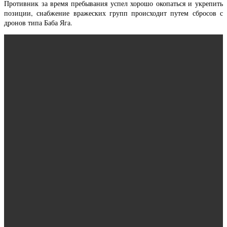
Противник за время пребывания успел хорошо окопаться и укрепить
позиции, снабжение вражеских групп происходит путем сбросов с
дронов типа Баба Яга.