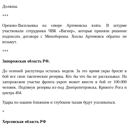
Должны.
***
Орехово-Васильевка на севере Артемовска взята. В штурме
участвовали сотрудники ЧВК «Вагнер», которые приняли решение
подписать договора с Минобороны. Хохлы Артемовск обратно не
возьмут.
***
Запорожская область РФ.
До осенней распутицы осталась неделя. За это время укры бросят в
бой все свои тактические резервы. Кто бы что бы не рассказывал. На
запорожском участке фронта укроп может ввести в бой от 100.000
человек. Подтянув резервы из-под Днепропетровска, Кривого Рога и
центра 404.
Удары по нашим ближним и глубоким тылам будут усиливаться.
*
Херсонская область РФ