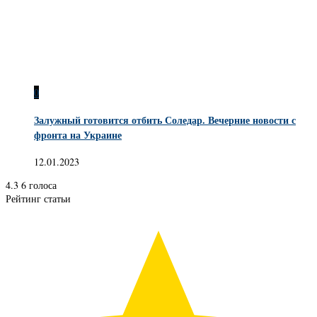
0
Залужный готовится отбить Соледар. Вечерние новости с
фронта на Украине
12.01.2023
4.3
6
голоса
Рейтинг статьи