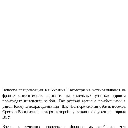
Новости спецоперации на Украине. Несмотря на установившееся на
фронте относительное затищье, на отдельных участках фронта
происходят интенсивные бои. Так русская армия с прибывшими в
район Бахмута подразделениями ЧВК «Вагнер» смогли отбить поселок
Орехово-Васильевка, потеря которой угрожала окружению города
ВСУ.
Вчера, в вечерних новостях с фронта, мы сообщали, что