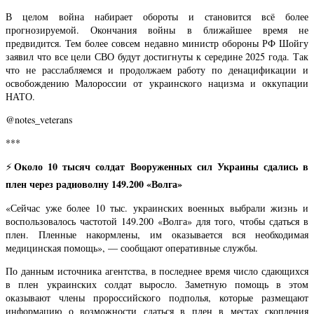
В целом война набирает обороты и становится всё более
прогнозируемой. Окончания войны в ближайшее время не
предвидится. Тем более совсем недавно министр обороны РФ Шойгу
заявил что все цели СВО будут достигнуты к середине 2025 года. Так
что не расслабляемся и продолжаем работу по денацификации и
освобождению Малороссии от украинского нацизма и оккупации
НАТО.
@notes_veterans
***
Около 10 тысяч солдат Вооруженных сил Украины сдались в
⚡️
плен через радиоволну 149.200 «Волга»
«Сейчас уже более 10 тыс. украинских военных выбрали жизнь и
воспользовалось частотой 149.200 «Волга» для того, чтобы сдаться в
плен. Пленные накормлены, им оказывается вся необходимая
медицинская помощь», — сообщают оперативные службы.
По данным источника агентства, в последнее время число сдающихся
в плен украинских солдат выросло. Заметную помощь в этом
оказывают члены пророссийского подполья, которые размещают
информацию о возможности сдаться в плен в местах скопления