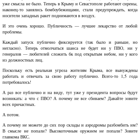
уже смысла не было. Теперь в Крыму и Севастополе работают сирены,
наконец-то занялись бомбоубежищами, стали предупреждать, когда
носители западных ракет поднимаются в воздух.
И это очень хорошо. Публичность — лучшее лекарство от любой
проблемы.
Каждый запуск публично фиксируется (так было и раньше, но
негласно). Теперь отмолчаться шанса не будет ни у ПВО, ни у
генералов — любителей сложить бк под открытым небом, ни у кого
из должностных лиц.
Поскольку есть реальная угроза жителям Крыма, все вынуждены
работать и отвечать за свою работу публично. Всего-то 1,5 года
потребовалось!
А раз все публично и на виду, тут уже у президента вопросы будут
возникать: а что с ПВО? А почему не все сбиваем? Давайте зовите
всех причастных.
А потом.
А почему не можете до сих пор склады и аэродромы разбомбить им?
В смысле не попали? Высокоточным оружием не попали? Зовите
главкома ВКС.