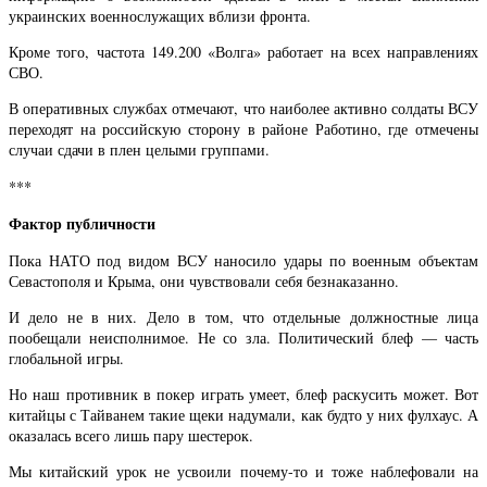
украинских военнослужащих вблизи фронта.
Кроме того, частота 149.200 «Волга» работает на всех направлениях
СВО.
В оперативных службах отмечают, что наиболее активно солдаты ВСУ
переходят на российскую сторону в районе Работино, где отмечены
случаи сдачи в плен целыми группами.
***
Фактор публичности
Пока НАТО под видом ВСУ наносило удары по военным объектам
Севастополя и Крыма, они чувствовали себя безнаказанно.
И дело не в них. Дело в том, что отдельные должностные лица
пообещали неисполнимое. Не со зла. Политический блеф — часть
глобальной игры.
Но наш противник в покер играть умеет, блеф раскусить может. Вот
китайцы с Тайванем такие щеки надумали, как будто у них фулхаус. А
оказалась всего лишь пару шестерок.
Мы китайский урок не усвоили почему-то и тоже наблефовали на