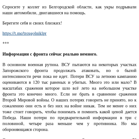
Спросите у коллег из Белгородской области, как укры подрывали
наши автомобили, двигавшиеся на помощь.
Берегите себя и своих близких!
https://t.me/treugolniklpr
***
Информации с фронта сейчас реально немного.
В основном военная рутина. ВСУ пытаются на некоторых участках
Запорожского фронта продолжать атаковать, но о былой
интенсивности речи пока не идет. Потери ВСУ за летнюю кампанию
оцениваются в 120 тыс раненых и убитых. Много это или мало? В
масштабах сражения которое шло всё лето на небольшом участке
фронта это конечно много. Если не брать в сравнение сражения
Второй Мировой войны. О наших потерях говорить не принято, но к
сожалению они есть и без них на войне никак. Тем не менее о них
тоже стоит говорить, чтобы понимать и помнить какой ценой дается
Победа. Наши потери по предварительной информации в три с
половиной, четыре раза меньше чем у противника. Но мы
обороняющаяся сторона.