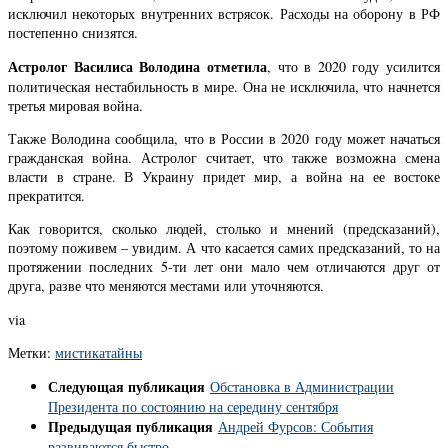
исключил некоторых внутренних встрясок. Расходы на оборону в РФ
постепенно снизятся.
Астролог Василиса Володина отметила
, что в 2020 году усилится
политическая нестабильность в мире. Она не исключила, что начнется
третья мировая война.
Также Володина сообщила, что в России в 2020 году может начаться
гражданская война. Астролог считает, что также возможна смена
власти в стране. В Украину придет мир, а война на ее востоке
прекратится.
Как говорится, сколько людей, столько и мнений (предсказаний),
поэтому поживем – увидим. А что касается самих предсказаний, то на
протяжении последних 5-ти лет они мало чем отличаются друг от
друга, разве что меняются местами или уточняются.
via
Метки:
мистика
тайны
Следующая публикация
Обстановка в Администрации
Президента по состоянию на середину сентября
Предыдущая публикация
Андрей Фурсов: События
развиваются быстро