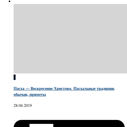
0
Пасха — Воскресение Христово. Пасхальные традиции,
обычаи, приметы
28.04.2019