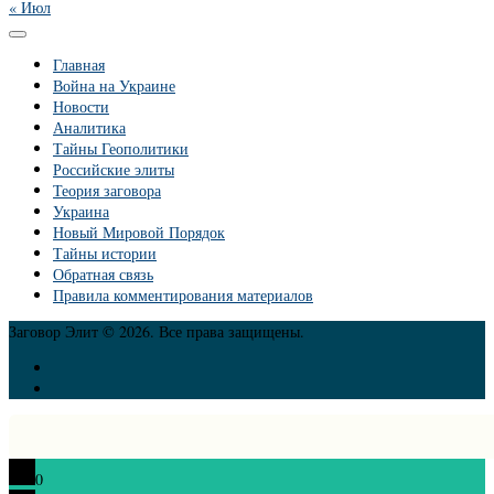
« Июл
Главная
Война на Украине
Новости
Аналитика
Тайны Геополитики
Российские элиты
Теория заговора
Украина
Новый Мировой Порядок
Тайны истории
Обратная связь
Правила комментирования материалов
Заговор Элит © 2026. Все права защищены.
0