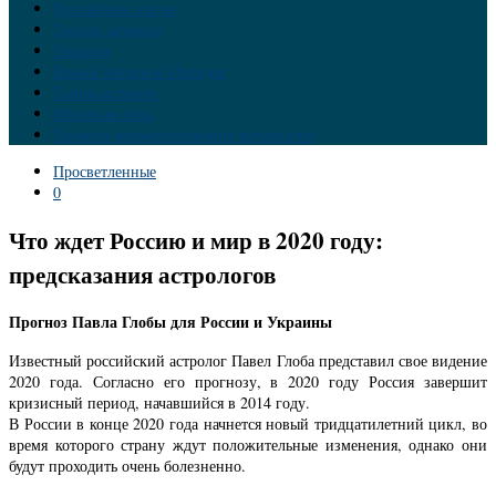
Российские элиты
Теория заговора
Украина
Новый Мировой Порядок
Тайны истории
Обратная связь
Правила комментирования материалов
Просветленные
0
Что ждет Россию и мир в 2020 году:
предсказания астрологов
Прогноз Павла Глобы для России и Украины
Известный российский астролог Павел Глоба представил свое видение
2020 года. Согласно его прогнозу, в 2020 году Россия завершит
кризисный период, начавшийся в 2014 году.
В России в конце 2020 года начнется новый тридцатилетний цикл, во
время которого страну ждут положительные изменения, однако они
будут проходить очень болезненно.