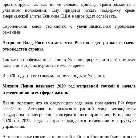
прогнозирует, так как по ее словам, Дональд Трамп окажется в
уязвимом положении. Ему придется искать поддержку среди
американской элиты. Влияние США в мире будет ослабевать.
Европейский союз столкнется с увеличивающейся проблемой
беженцев.
Астролог Влад Росс считает, что Россию ждет развал и смена
руководства страны.
Так же он пообещал появление в Украине пророка, который поможет
населению страны пережить тяжелое время.
В 2020 году, по его словам, начнется подъем Украины.
Михаил Левин называет 2020 год отправной точкой в начале
изменений во всех сферах жизни.
Левин полагает, что со следующего года роль президента РФ будет
ослабевать. Астролог не исключил ранний уход руководителя
государства и завершение консервативного правления. В период с
2020 по 2022 годы в стране ожидаются изменения в структуре
управления.
Астролог также считает, что никакой войны в России не будет, хотя не