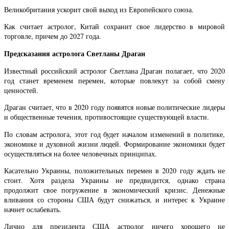
Великобритания ускорит свой выход из Европейского союза.
Как считает астролог, Китай сохранит свое лидерство в мировой
торговле, причем до 2027 года.
Предсказания астролога Светланы Драган
Известный российский астролог Светлана Драган полагает, что 2020
год станет временем перемен, которые повлекут за собой смену
ценностей.
Драган считает, что в 2020 году появятся новые политические лидеры
и общественные течения, противостоящие существующей власти.
По словам астролога, этот год будет началом изменений в политике,
экономике и духовной жизни людей. Формирование экономики будет
осуществляться на более человечных принципах.
Касательно Украины, положительных перемен в 2020 году ждать не
стоит. Хотя раздела Украины не предвидится, однако страна
продолжит свое погружение в экономический кризис. Денежные
вливания со стороны США будут снижаться, и интерес к Украине
начнет ослабевать.
Лично для президента США астролог ничего хорошего не