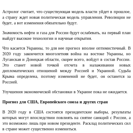
Астролог считает, что существующая модель власти уйдет в прошлое,
а страну ждет новая политическая модель управления. Революции не
будет, а вот изменения обязательно будут.
Значимость нефти и газа для России будут ослабевать, на первый план
выйдут высокие технологии и научные открытия.
Что касается Украины, то для нее прогноз вполне оптимистичный. В
2020 году закончится многолетняя война на востоке Украины, но
Луганская и Донецкая области, скорее всего, войдут в состав России.
Это станет новой точкой отсчета в налаживании новых
дипломатических отношений между Россией и Украиной. Судьба
Крыма определена, поэтому изменений не будет, он останется за
Россией.
Улучшения экономической обстановки в Украине пока не ожидается.
Прогноз для США, Европейского союза и других стран
В 2020 году в США состоятся президентские выборы, результаты
которых могут впоследствии повлиять на снятие санкций с России, а
это возможно лишь при новом президенте. Расклад политических сил
в стране может существенно измениться.