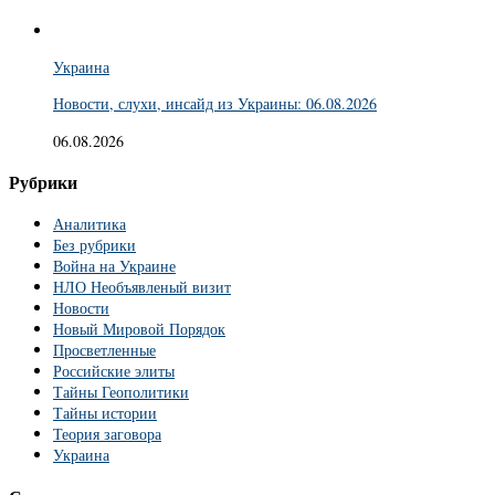
Украина
Новости, слухи, инсайд из Украины: 06.08.2026
06.08.2026
Рубрики
Аналитика
Без рубрики
Война на Украине
НЛО Необъявленый визит
Новости
Новый Мировой Порядок
Просветленные
Российские элиты
Тайны Геополитики
Тайны истории
Теория заговора
Украина