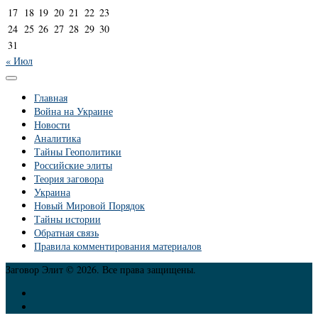
17
18
19
20
21
22
23
24
25
26
27
28
29
30
31
« Июл
Главная
Война на Украине
Новости
Аналитика
Тайны Геополитики
Российские элиты
Теория заговора
Украина
Новый Мировой Порядок
Тайны истории
Обратная связь
Правила комментирования материалов
Заговор Элит © 2026. Все права защищены.