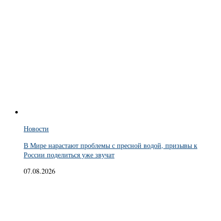
Новости
В Мире нарастают проблемы с пресной водой, призывы к
России поделиться уже звучат
07.08.2026