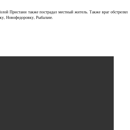
Голой Пристани также пострадал местный житель. Также враг обстрелял
ку, Новофедоровку, Рыбальче.