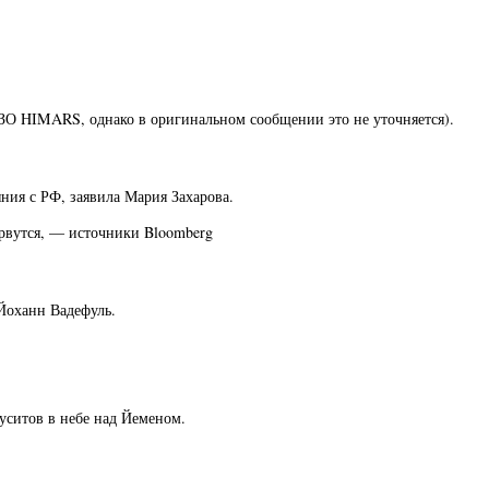
РСЗО HIMARS, однако в оригинальном сообщении это не уточняется).
ния с РФ, заявила Мария Захарова.
орвутся, — источники Bloomberg
Йоханн Вадефуль.
хуситов в небе над Йеменом.