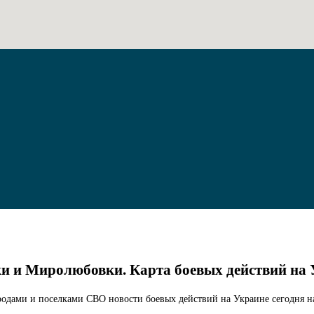
и Миролюбовки. Карта боевых действий на У
родами и поселками СВО новости боевых действий на Украине сегодня на