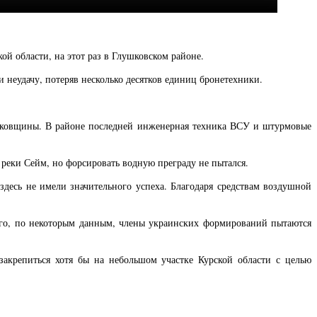
 области, на этот раз в Глушковском районе.
 неудачу, потеряв несколько десятков единиц бронетехники.
исковщины. В районе последней инженерная техника ВСУ и штурмовые
реки Сейм, но форсировать водную преграду не пытался.
десь не имели значительного успеха. Благодаря средствам воздушной
того, по некоторым данным, члены украинских формирований пытаются
закрепиться хотя бы на небольшом участке Курской области с целью