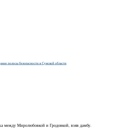
ание полосы безопасности в Сумской области
а между Миролюбовкой и Гродовкой, взяв дамбу.