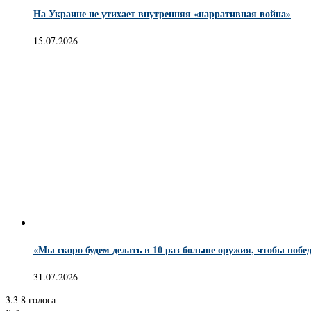
На Украине не утихает внутренняя «нарративная война»
15.07.2026
«Мы скоро будем делать в 10 раз больше оружия, чтобы побед
31.07.2026
3.3
8
голоса