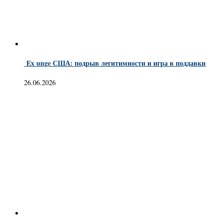
Ex unge США: подрыв легитимности и игра в поддавки
26.06.2026