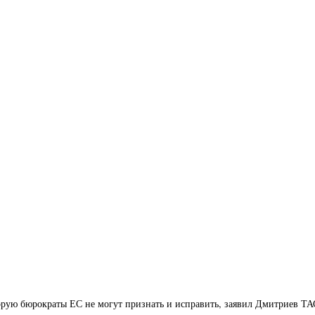
орую бюрократы ЕС не могут признать и исправить, заявил Дмитриев Т