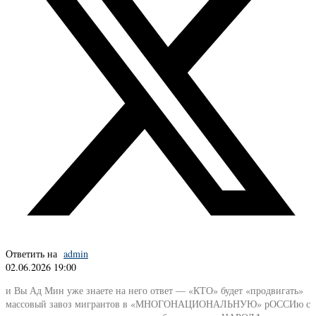
Ответить на
admin
02.06.2026 19:00
и Вы Ад Мин уже знаете на него ответ — «КТО» будет «продвигать»
массовый завоз мигрантов в «МНОГОНАЦИОНАЛЬНУЮ» рОССИю с