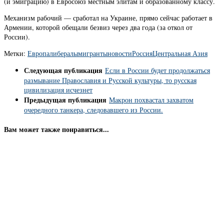
(и эмиграцию) в Евросоюз местным элитам и образованному классу.
Механизм рабочий — сработал на Украине, прямо сейчас работает в
Армении, которой обещали безвиз через два года (за откол от
России).
Метки:
Европа
либералы
мигранты
новости
Россия
Центральная Азия
Следующая публикация
Если в России будет продолжаться
размывание Православия и Русской культуры, то русская
цивилизация исчезнет
Предыдущая публикация
Макрон похвастал захватом
очередного танкера, следовавшего из России.
Вам может также понравиться...