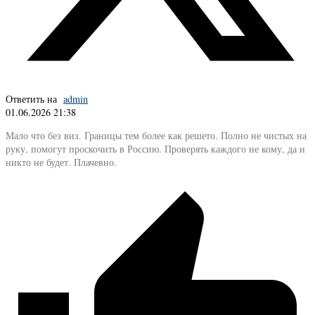
Ответить на
admin
01.06.2026 21:38
Мало что без виз. Границы тем более как решето. Полно не чистых на
руку, помогут проскочить в Россию. Проверять каждого не кому, да и
никто не будет. Плачевно.