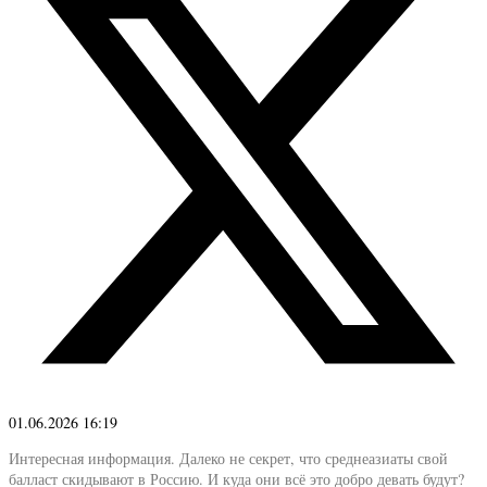
01.06.2026 16:19
Интересная информация. Далеко не секрет, что среднеазиаты свой
балласт скидывают в Россию. И куда они всё это добро девать будут?