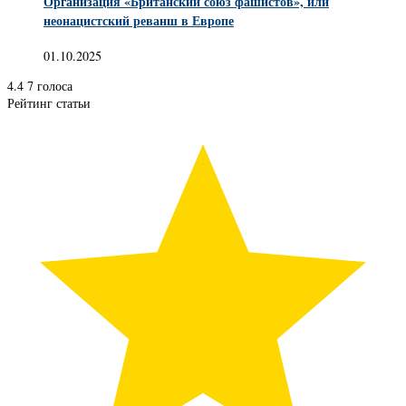
Организация «Британский союз фашистов», или
неонацистский реванш в Европе
01.10.2025
4.4
7
голоса
Рейтинг статьи