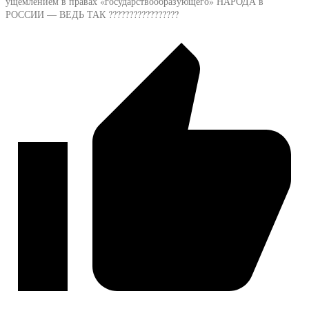
ущемлением в правах «государствообразующего» НАРОДА в
РОССИИ — ВЕДЬ ТАК ?????????????????