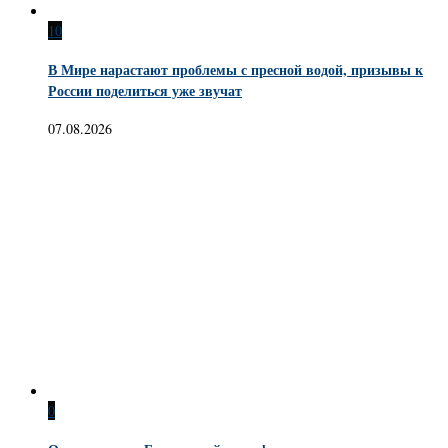
10
В Мире нарастают проблемы с пресной водой, призывы к
России поделиться уже звучат
07.08.2026
0