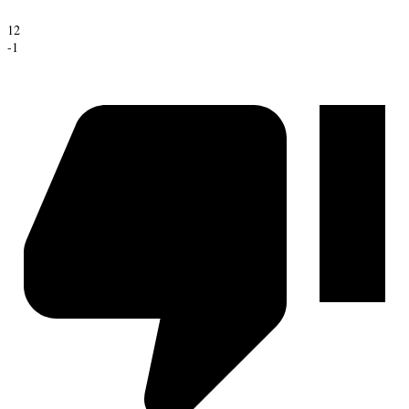
12
-1