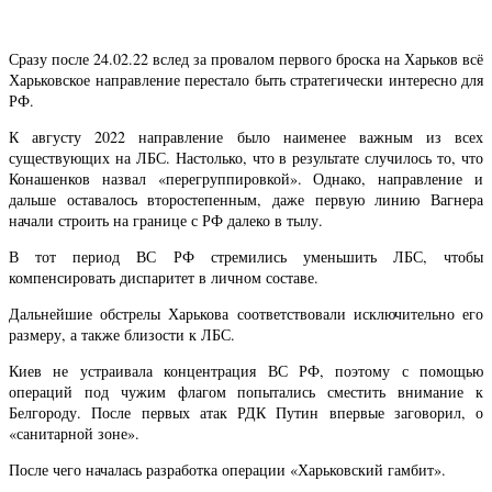
Сразу после 24.02.22 вслед за провалом первого броска на Харьков всё
Харьковское направление перестало быть стратегически интересно для
РФ.
К августу 2022 направление было наименее важным из всех
существующих на ЛБС. Настолько, что в результате случилось то, что
Конашенков назвал «перегруппировкой». Однако, направление и
дальше оставалось второстепенным, даже первую линию Вагнера
начали строить на границе с РФ далеко в тылу.
В тот период ВС РФ стремились уменьшить ЛБС, чтобы
компенсировать диспаритет в личном составе.
Дальнейшие обстрелы Харькова соответствовали исключительно его
размеру, а также близости к ЛБС.
Киев не устраивала концентрация ВС РФ, поэтому с помощью
операций под чужим флагом попытались сместить внимание к
Белгороду. После первых атак РДК Путин впервые заговорил, о
«санитарной зоне».
После чего началась разработка операции «Харьковский гамбит».