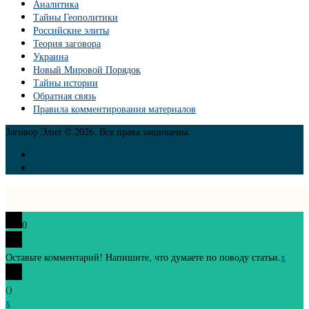
Аналитика
Тайны Геополитики
Российские элиты
Теория заговора
Украина
Новый Мировой Порядок
Тайны истории
Обратная связь
Правила комментирования материалов
Заговор Элит © 2026. Все права защищены.
0
Оставьте комментарий! Напишите, что думаете по поводу статьи.
x
(
)
x