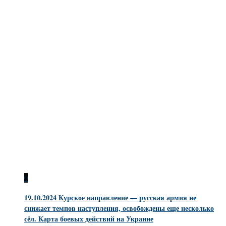
0
19.10.2024 Курское направление — русская армия не
снижает темпов наступления, освобождены еще несколько
сёл. Карта боевых действий на Украине