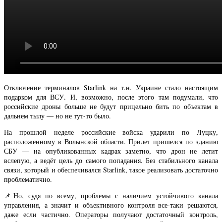
Отключение терминалов Starlink на т.н. Украине стало настоящим
подарком для ВСУ. И, возможно, после этого там подумали, что
российские дроны больше не будут прицельно бить по объектам в
дальнем тылу — но не тут-то было.
На прошлой неделе российские войска ударили по Луцку,
расположенному в Волынской области. Прилет пришелся по зданию
СБУ — на опубликованных кадрах заметно, что дрон не летит
вслепую, а ведёт цель до самого попадания. Без стабильного канала
связи, который и обеспечивался Starlink, такое реализовать достаточно
проблематично.
📌Но, судя по всему, проблемы с наличием устойчивого канала
управления, а значит и объективного контроля все-таки решаются,
даже если частично. Операторы получают достаточный контроль,