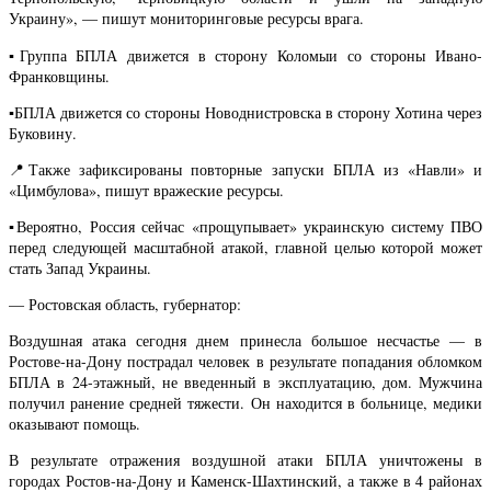
Украину», — пишут мониторинговые ресурсы врага.
▪️Группа БПЛА движется в сторону Коломыи со стороны Ивано-
Франковщины.
▪️БПЛА движется со стороны Новоднистровска в сторону Хотина через
Буковину.
📍Также зафиксированы повторные запуски БПЛА из «Навли» и
«Цимбулова», пишут вражеские ресурсы.
▪️Вероятно, Россия сейчас «прощупывает» украинскую систему ПВО
перед следующей масштабной атакой, главной целью которой может
стать Запад Украины.
— Ростовская область, губернатор:
Воздушная атака сегодня днем принесла большое несчастье — в
Ростове-на-Дону пострадал человек в результате попадания обломком
БПЛА в 24-этажный, не введенный в эксплуатацию, дом. Мужчина
получил ранение средней тяжести. Он находится в больнице, медики
оказывают помощь.
В результате отражения воздушной атаки БПЛА уничтожены в
городах Ростов-на-Дону и Каменск-Шахтинский, а также в 4 районах