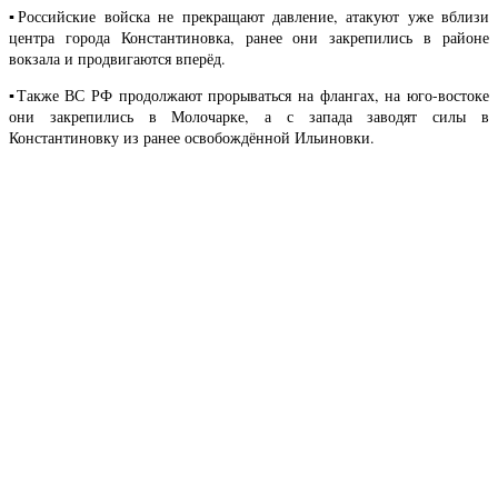
▪️Российские войска не прекращают давление, атакуют уже вблизи
центра города Константиновка, ранее они закрепились в районе
вокзала и продвигаются вперёд.
▪️Также ВС РФ продолжают прорываться на флангах, на юго-востоке
они закрепились в Молочарке, а с запада заводят силы в
Константиновку из ранее освобождённой Ильиновки.