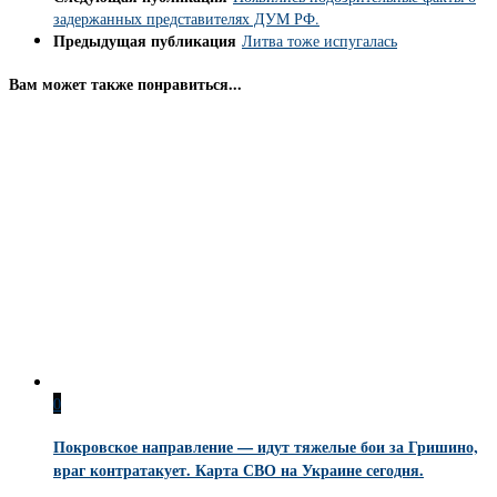
задержанных представителях ДУМ РФ.
Предыдущая публикация
Литва тоже испугалась
Вам может также понравиться...
0
Покровское направление — идут тяжелые бои за Гришино,
враг контратакует. Карта СВО на Украине сегодня.