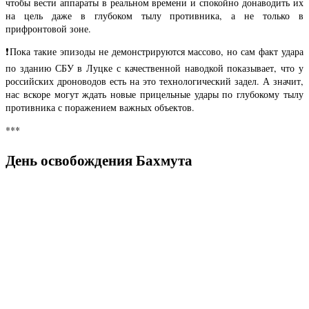
чтобы вести аппараты в реальном времени и спокойно донаводить их
на цель даже в глубоком тылу противника, а не только в
прифронтовой зоне.
❗️Пока такие эпизоды не демонстрируются массово, но сам факт удара
по зданию СБУ в Луцке с качественной наводкой показывает, что у
российских дроноводов есть на это технологический задел. А значит,
нас вскоре могут ждать новые прицельные удары по глубокому тылу
противника с поражением важных объектов.
***
День освобождения Бахмута