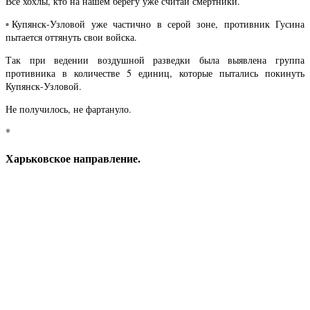
Все хохлы, кто на нашем берегу уже считай смертники.
▫️Купянск-Узловой уже частично в серой зоне, противник Гусина
пытается оттянуть свои войска.
Так при ведении воздушной разведки была выявлена группа
противника в количестве 5 единиц, которые пытались покинуть
Купянск-Узловой.
Не получилось, не фартануло.
*
Харьковское направление.