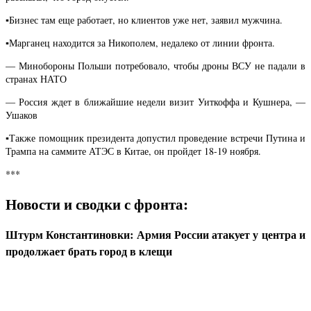
▪️Бизнес там еще работает, но клиентов уже нет, заявил мужчина.
▪️Марганец находится за Никополем, недалеко от линии фронта.
— Минобороны Польши потребовало, чтобы дроны ВСУ не падали в
странах НАТО
— Россия ждет в ближайшие недели визит Уиткоффа и Кушнера, —
Ушаков
▪️Также помощник президента допустил проведение встречи Путина и
Трампа на саммите АТЭС в Китае, он пройдет 18-19 ноября.
***
Новости и сводки с фронта:
Штурм Константиновки: Армия России атакует у центра и
продолжает брать город в клещи