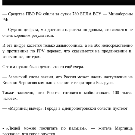
— Средства ПВО РФ сбили за сутки 780 БПЛА ВСУ — Минобороны
РФ
— Судя по цифрам, мы достигли паритета по дронам, что является не
очень хорошим результатом.
И эта цифра касается только дальнобойных, а на лбс непосредственно
у противника по FPV перевес, что сказывается на продвижении и,
конечно же, потерях.
С этим нужно было делать что-то ещё вчера.
— Зеленский снова заявил, что Россия может начать наступление на
Киевско-Черниговском направлении с территории Беларуси.
Также заявлено, что Россия готовится мобилизовать 100 тысяч
человек.
— «Марганец вымер»: Города в Днепропетровской области пустеют
▪️»Людей можно посчитать по пальцам», — житель Марганца
рассказал, что город опустел.