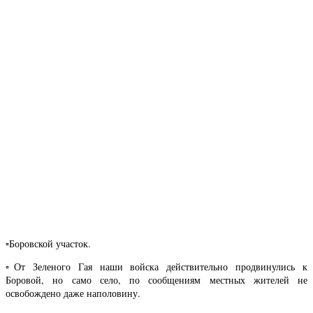
▫️Боровской участок.
▫️От Зеленого Гая наши войска действительно продвинулись к
Боровой, но само село, по сообщениям местных жителей не
освобождено даже наполовину.