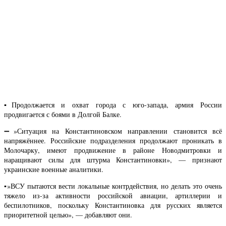
▪️Продолжается и охват города с юго-запада, армия России
продвигается с боями в Долгой Балке.
➖»Ситуация на Константиновском направлении становится всё
напряжённее. Российские подразделения продолжают проникать в
Молочарку, имеют продвижение в районе Новодмитровки и
наращивают силы для штурма Константиновки», — признают
украинские военные аналитики.
▪️»ВСУ пытаются вести локальные контрдействия, но делать это очень
тяжело из-за активности российской авиации, артиллерии и
беспилотников, поскольку Константиновка для русских является
приоритетной целью», — добавляют они.