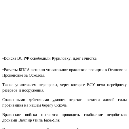
▫️Войска ВС РФ освободили Куриловку, идёт зачистка.
▫️Расчеты БПЛА активно уничтожают вражеские позиции в Осиново и
Прокоповке за Осколом.
Также уничтожаем переправы, через которые ВСУ вели переброску
резервов и вооружения.
Слаженными действиями удалось отрезать остатки живой силы
противника на нашем берегу Оскола.
Вражеские войска пытаются проводить снабжение недобитков
дронами Вампир (типа Баба-Яга).