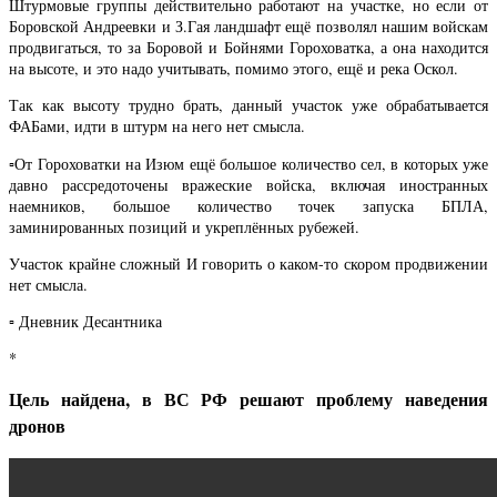
Штурмовые группы действительно работают на участке, но если от
Боровской Андреевки и З.Гая ландшафт ещё позволял нашим войскам
продвигаться, то за Боровой и Бойнями Гороховатка, а она находится
на высоте, и это надо учитывать, помимо этого, ещё и река Оскол.
Так как высоту трудно брать, данный участок уже обрабатывается
ФАБами, идти в штурм на него нет смысла.
▫️От Гороховатки на Изюм ещё большое количество сел, в которых уже
давно рассредоточены вражеские войска, включая иностранных
наемников, большое количество точек запуска БПЛА,
заминированных позиций и укреплённых рубежей.
Участок крайне сложный И говорить о каком-то скором продвижении
нет смысла.
▫️ Дневник Десантника
*
Цель найдена, в ВС РФ решают проблему наведения
дронов