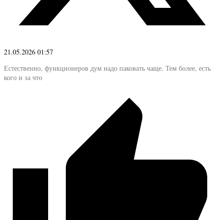
21.05.2026 01:57
Естественно, функционеров дум надо паковать чаще. Тем более, есть
кого и за что