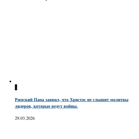
1
Римский Папа заявил, что Христос не слышит молитвы
лидеров, которые ведут войны.
29.03.2026