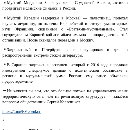
Муфтий Мордовии 8 лет учился в Саудовской Аравии, активно
продвигает исламские финансы в России.
Муфтий Карелии (задержан в Москве) — палестинец, приехал
изучать медицину, но окончил Европейский институт гуманитарных
наук (Франция), связанный с «Братьями-мусульманами». Стал
соучредителем Европейской ассамблеи имамов — подразделения этой
организации. После скандалов переведён в Москву.
Задержанный в Петербурге ранее фигурировал в деле о
распространении экстремистской литературы.
В Саратове задержан палестинец, который с 2016 года передавал
иностранной спецслужбе данные о политической обстановке в
регионе и мусульманской умме России; ему ранее объявляли
предостережение.
Не кажется ли вам, что это больше похоже на управляемую извне
террористическую сеть, чем на религиозную структуру? — задаётся
вопросом общественник Сергей Колясников.
https://t.me/RVvoenkor
*