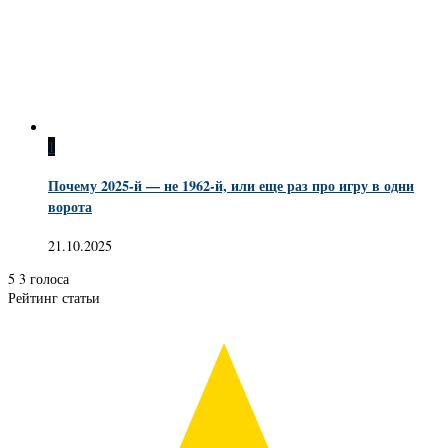
1
Почему 2025-й — не 1962-й, или еще раз про игру в одни
ворота
21.10.2025
5
3
голоса
Рейтинг статьи