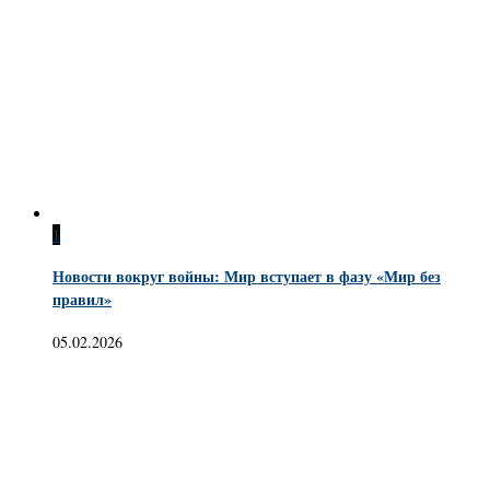
1
Новости вокруг войны: Мир вступает в фазу «Мир без
правил»
05.02.2026