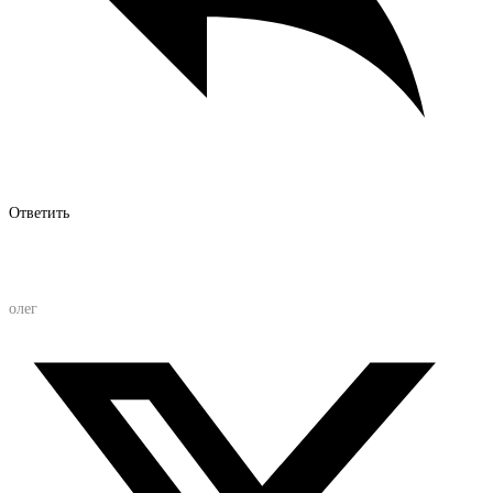
Ответить
олег