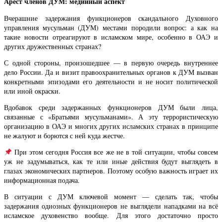
Арест членов ДУМ: медийный аспект
Вчерашние задержания функционеров скандального Духовного
управления мусульман (ДУМ) местами породили вопрос: а как на
такие новости отреагируют в исламском мире, особенно в ОАЭ и
других дружественных странах?
С одной стороны, произошедшее — в первую очередь внутреннее
дело России. Да и визит правоохранительных органов к ДУМ вызван
конкретными эпизодами его деятельности и не носит политической
или иной окраски.
Вдобавок среди задержанных функционеров ДУМ были лица,
связанные с «Братьями мусульманами». А эту террористическую
организацию в ОАЭ и многих других исламских странах в принципе
не жалуют и борются с ней куда жестче.
При этом сегодня Россия все же не в той ситуации, чтобы совсем
уж не задумываться, как те или иные действия будут выглядеть в
глазах экономических партнеров. Поэтому особую важность играет их
информационная подача.
В ситуации с ДУМ ключевой момент — сделать так, чтобы
задержания одиозных функционеров не выглядели нападками на всё
исламское духовенство вообще. Для этого достаточно просто