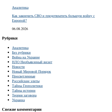
Аналитика
Как закончить СВО и предотвратить большую войну с
Европой?
06.08.2026
Рубрики
Аналитика
Без рубрики
Война на Украине
НЛО Необъявленый визит
Новости
Новый Мировой Порядок
Просветленные
Российские элиты
Тайны Геополитики
Тайны истории
Теория заговора
Украина
Свежие комментарии