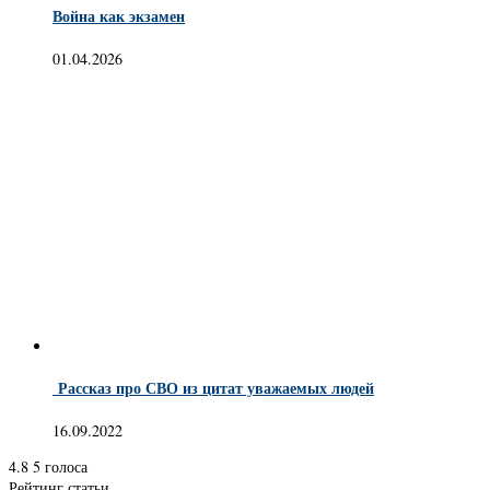
Война как экзамен
01.04.2026
Рассказ про СВО из цитат уважаемых людей
16.09.2022
4.8
5
голоса
Рейтинг статьи