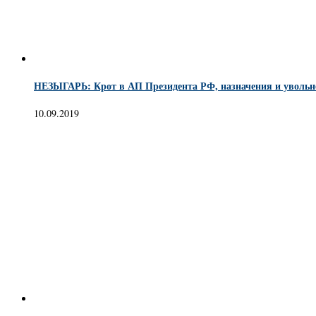
НЕЗЫГАРЬ: Крот в АП Президента РФ, назначения и увольн
10.09.2019