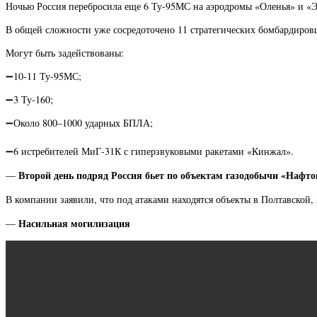
Ночью Россия перебросила еще 6 Ту-95МС на аэродромы «Оленья» и «Э
В общей сложности уже сосредоточено 11 стратегических бомбардиров
Могут быть задействованы:
➖10-11 Ту-95МС;
➖3 Ту-160;
➖Около 800–1000 ударных БПЛА;
➖6 истребителей МиГ-31К с гиперзвуковыми ракетами «Кинжал».
Второй день подряд Россия бьет по объектам газодобычи «Нафто
—
В компании заявили, что под атаками находятся объекты в Полтавской,
Насильная могилизация
—