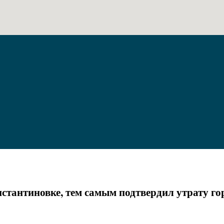
стантиновке, тем самым подтвердил утрату го