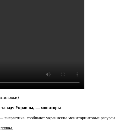
антиновки)
о западу Украины, — мониторы
 — энергетика, сообщают украинские мониторинговые ресурсы.
краины.