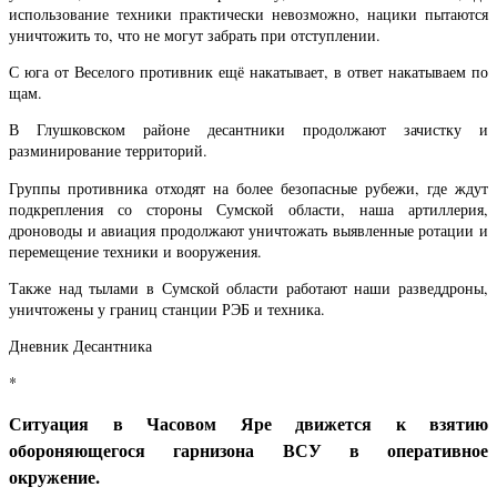
использование техники практически невозможно, нацики пытаются
уничтожить то, что не могут забрать при отступлении.
С юга от Веселого противник ещё накатывает, в ответ накатываем по
щам.
В Глушковском районе десантники продолжают зачистку и
разминирование территорий.
Группы противника отходят на более безопасные рубежи, где ждут
подкрепления со стороны Сумской области, наша артиллерия,
дроноводы и авиация продолжают уничтожать выявленные ротации и
перемещение техники и вооружения.
Также над тылами в Сумской области работают наши разведдроны,
уничтожены у границ станции РЭБ и техника.
Дневник Десантника
*
Ситуация в Часовом Яре движется к взятию
обороняющегося гарнизона ВСУ в оперативное
окружение.