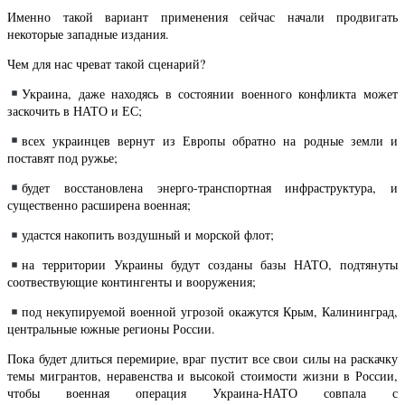
Именно такой вариант применения сейчас начали продвигать
некоторые западные издания.
Чем для нас чреват такой сценарий?
Украина, даже находясь в состоянии военного конфликта может
заскочить в НАТО и ЕС;
всех украинцев вернут из Европы обратно на родные земли и
поставят под ружье;
будет восстановлена энерго-транспортная инфраструктура, и
существенно расширена военная;
удастся накопить воздушный и морской флот;
на территории Украины будут созданы базы НАТО, подтянуты
соотвествующие контингенты и вооружения;
под некупируемой военной угрозой окажутся Крым, Калининград,
центральные южные регионы России.
Пока будет длиться перемирие, враг пустит все свои силы на раскачку
темы мигрантов, неравенства и высокой стоимости жизни в России,
чтобы военная операция Украина-НАТО совпала с