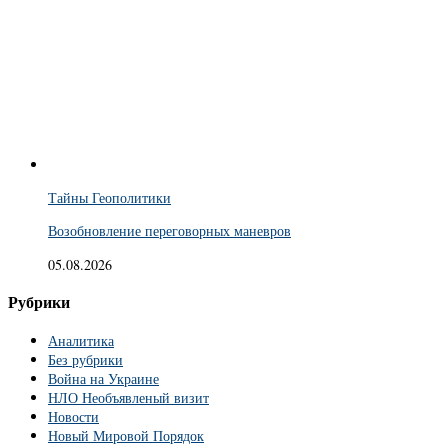
Тайны Геополитики
Возобновление переговорных маневров
05.08.2026
Рубрики
Аналитика
Без рубрики
Война на Украине
НЛО Необъявленый визит
Новости
Новый Мировой Порядок