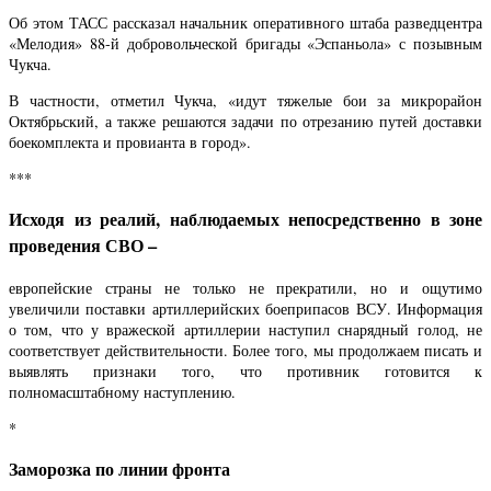
Об этом ТАСС рассказал начальник оперативного штаба разведцентра
«Мелодия» 88-й добровольческой бригады «Эспаньола» с позывным
Чукча.
В частности, отметил Чукча, «идут тяжелые бои за микрорайон
Октябрьский, а также решаются задачи по отрезанию путей доставки
боекомплекта и провианта в город».
***
Исходя из реалий, наблюдаемых непосредственно в зоне
проведения СВО –
европейские страны не только не прекратили, но и ощутимо
увеличили поставки артиллерийских боеприпасов ВСУ. Информация
о том, что у вражеской артиллерии наступил снарядный голод, не
соответствует действительности. Более того, мы продолжаем писать и
выявлять признаки того, что противник готовится к
полномасштабному наступлению.
*
Заморозка по линии фронта