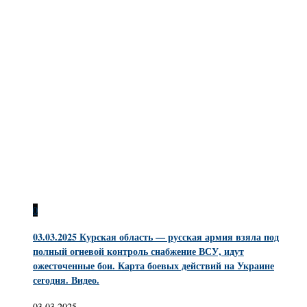
0
03.03.2025 Курская область — русская армия взяла под
полный огневой контроль снабжение ВСУ, идут
ожесточенные бои. Карта боевых действий на Украине
сегодня. Видео.
03.03.2025