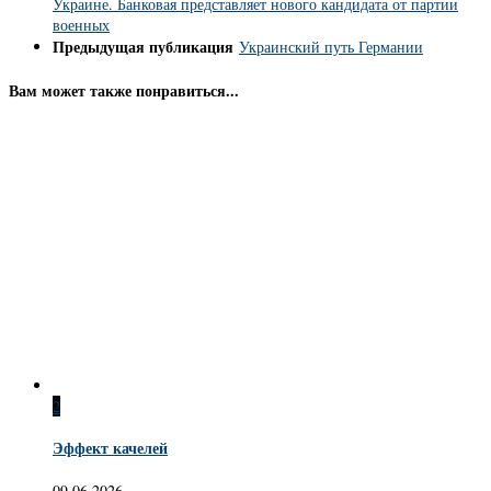
Украине. Банковая представляет нового кандидата от партии
военных
Предыдущая публикация
Украинский путь Германии
Вам может также понравиться...
2
Эффект качелей
09.06.2026