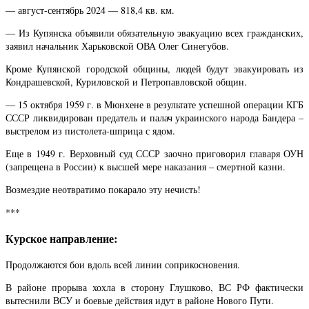
— август-сентябрь 2024 — 818,4 кв. км.
— Из Купянска объявили обязательную эвакуацию всех гражданских,
заявил начальник Харьковской ОВА Олег Синегубов.
Кроме Купянской городской общины, людей будут эвакуировать из
Кондрашевской, Куриловской и Петропавловской общин.
— 15 октября 1959 г. в Мюнхене в результате успешной операции КГБ
СССР ликвидирован предатель и палач украинского народа Бандера –
выстрелом из пистолета-шприца с ядом.
Еще в 1949 г. Верховный суд СССР заочно приговорил главаря ОУН
(запрещена в России) к высшей мере наказания – смертной казни.
Возмездие неотвратимо покарало эту нечисть!
***
Курское направление:
Продолжаются бои вдоль всей линии соприкосновения.
В районе прорыва хохла в сторону Глушково, ВС РФ фактически
вытеснили ВСУ и боевые действия идут в районе Нового Пути.