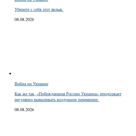
Уберите с себя этот ярлык.
08.08.2026
Война на Украине
Как же так, «Побеждающая Россию Украина» продолжает
регулярно вымаливать воздушное перемирие.
08.08.2026