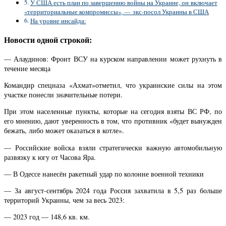
У США есть план по завершению войны на Украине, он включает
«территориальные компромиссы», — экс-посол Украины в США
На уровне инсайда:
Новости одной строкой:
— Алаудинов: Фронт ВСУ на курском направлении может рухнуть в
течение месяца
Командир спецназа «Ахмат»отметил, что украинские силы на этом
участке понесли значительные потери.
При этом населенные пункты, которые на сегодня взяты ВС РФ, по
его мнению, дают уверенность в том, что противник «будет вынужден
бежать, либо может оказаться в котле».
— Российские войска взяли стратегически важную автомобильную
развязку к югу от Часова Яра.
— В Одессе нанесён ракетный удар по колонне военной техники
— За август-сентябрь 2024 года Россия захватила в 5,5 раз больше
территорий Украины, чем за весь 2023:
— 2023 год — 148,6 кв. км.