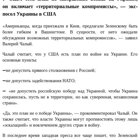
он включает «территориальные компромиссы», — экс-
посол Украины в США
«Американцы, когда приезжали в Киев, предлагали Зеленскому быть
более гибким в Вашингтоне. В сущности, от него ожидали
обсуждения возможных территориальных компромиссов», — заявил
Валерий Чалый.
Чалый считает, что у США есть план по войне на Украине. Его
основные пункты:
➖не допустить прямого столкновения с Россией;
➖не допустить задействования НАТО;
➖ «не допустить российскую победу над Украиной, чтобы Украина
сохранилась, пусть не в территории, но как суверенная, независимая
страна».
«Да, это план не о победе Украины», — прокомментировал Чалый. Он
также считает, что власти Украины могут противостоять этому лишь
«эскалацией» и вовлечением других стран в войну.
В последнее время западная пресса все чаще пишет, что Зеленский