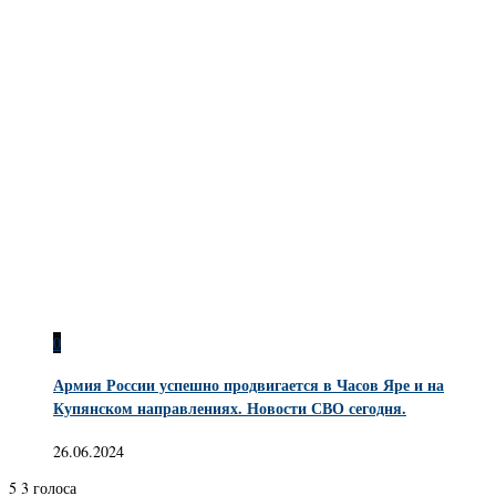
0
Армия России успешно продвигается в Часов Яре и на
Купянском направлениях. Новости СВО сегодня.
26.06.2024
5
3
голоса