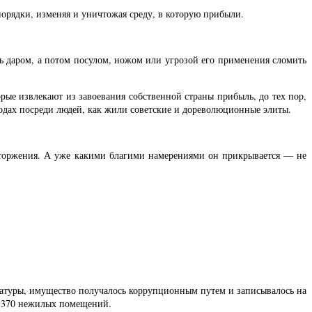
орядки, изменяя и уничтожая среду, в которую прибыли.
ть даром, а потом посулом, ножом или угрозой его применения сломить
рые извлекают из завоевания собственной страны прибыль, до тех пор,
родах посреди людей, как жили советские и дореволюционные элиты.
торжения. А уже какими благими намерениями он прикрывается — не
уратуры, имущество получалось коррупционным путем и записывалось на
о 370 нежилых помещений.