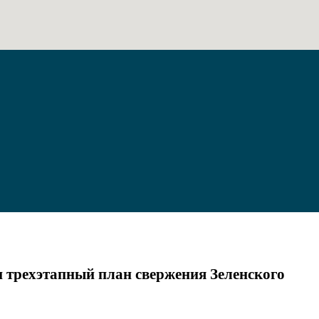
и трехэтапный план свержения Зеленского