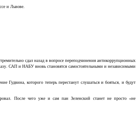
ссе и Львове.
 стремительно сдал назад в вопросе переподчинения антикоррупционных
казу. САП и НАБУ вновь становятся самостоятельными и независимыми
ие Гудвина, которого теперь перестанут слушаться и бояться, и будут
провал. После чего уже и сам пан Зеленский станет не просто «не