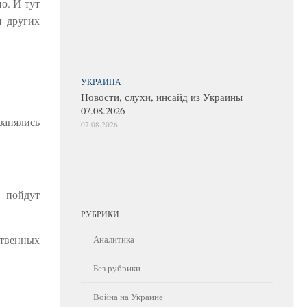
о. И тут
и других
УКРАИНА
Новости, слухи, инсайд из Украины
07.08.2026
занялись
07.08.2026
 пойдут
РУБРИКИ
ственных
Аналитика
Без рубрики
Война на Украине