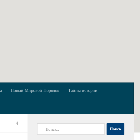
а
Новый Мировой Порядок
Тайны истории
4
Найти: