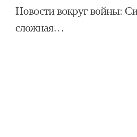
Новости вокруг войны: С
сложная…