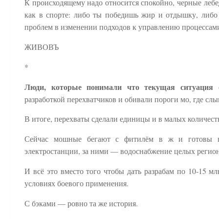
К происходящему надо относится спокойно, черные лебед
как в спорте: либо ты победишь жир и отдышку, либо
проблем в изменении подходов к управлению процессами 
ЖИВОВЪ
*
Люди, которые понимали что текущая ситуация с
разработкой перехватчиков и обивали пороги мо, где сл
В итоге, перехваты сделали единицы и в малых количеств
Сейчас мошные бегают с фитилём в ж и готовы по
электростанции, за ними — водоснабжение целых регио
И всё это вместо того чтобы дать разрабам по 10-15 м
условиях боевого применения.
С бэками — ровно та же история.