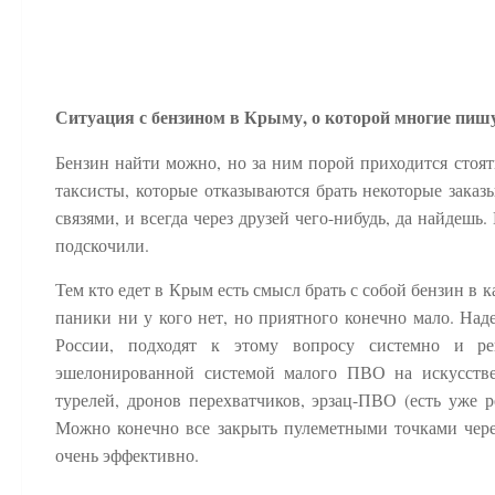
Ситуация с бензином в Крыму, о которой многие пишу
Бензин найти можно, но за ним порой приходится стоят
таксисты, которые отказываются брать некоторые зака
связями, и всегда через друзей чего-нибудь, да найдешь
подскочили.
Тем кто едет в Крым есть смысл брать с собой бензин в 
паники ни у кого нет, но приятного конечно мало. Над
России, подходят к этому вопросу системно и ре
эшелонированной системой малого ПВО на искусстве
турелей, дронов перехватчиков, эрзац-ПВО (есть уже 
Можно конечно все закрыть пулеметными точками через
очень эффективно.