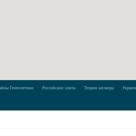
айны Геополитики
Российские элиты
Теория заговора
Украин