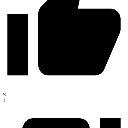
29
-1