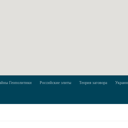
айны Геополитики
Российские элиты
Теория заговора
Украин