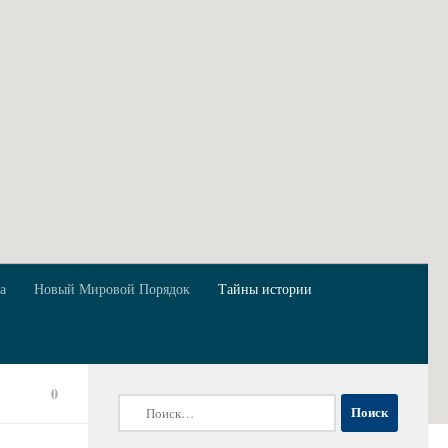
а
Новый Мировой Порядок
Тайны истории
0
Найти: