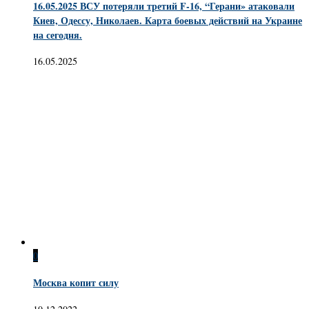
16.05.2025 ВСУ потеряли третий F-16, “Герани» атаковали
Киев, Одессу, Николаев. Карта боевых действий на Украине
на сегодня.
16.05.2025
0
Москва копит силу