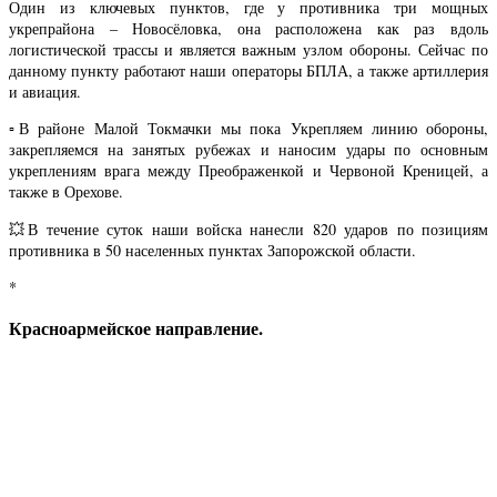
Один из ключевых пунктов, где у противника три мощных
укрепрайона – Новосёловка, она расположена как раз вдоль
логистической трассы и является важным узлом обороны. Сейчас по
данному пункту работают наши операторы БПЛА, а также артиллерия
и авиация.
▫️В районе Малой Токмачки мы пока Укрепляем линию обороны,
закрепляемся на занятых рубежах и наносим удары по основным
укреплениям врага между Преображенкой и Червоной Креницей, а
также в Орехове.
💥В течение суток наши войска нанесли 820 ударов по позициям
противника в 50 населенных пунктах Запорожской области.
*
Красноармейское направление.