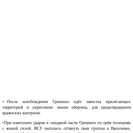
▫️После освобождения Гришино идёт зачистка прилегающих
территорий и укрепление линии обороны, для предотвращения
вражеских контратак.
▫️При нанесении ударов в западной части Гришино по трём позициям
с живой силой, ВСУ пытались оттянуть свои группы к Василевке,