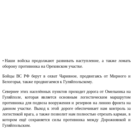
▫️Наши войска продолжают развивать наступление, а также ломать
оборону противника на Ореховском участке.
Бойцы ВС РФ берут в охват Чаривное, продвигаясь от Мирного и
Белогорья, также продвигаемся к Гуляйпольскому.
Севернее этих населённых пунктов проходит дорога от Омельника на
Гуляйполе, которая является основным логистическим маршрутом
противника для подвоза вооружения и резервов на линию фронта на
данном участке. Выход к этой дороге обеспечивает нам контроль за
логистикой врага, а также позволит нам полностью отрезать карман, в
котором ещё сохраняется силы противника между Дорожнянкой и
Гуляйпольским.