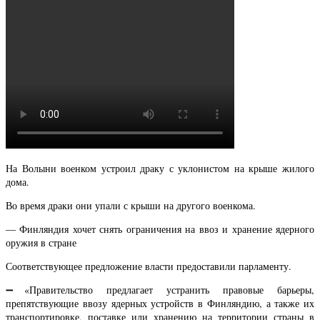
На Волыни военком устроил драку с уклонистом на крыше жилого
дома.
Во время драки они упали с крыши на другого военкома.
— Финляндия хочет снять ограничения на ввоз и хранение ядерного
оружия в стране
Соответствующее предложение власти предоставили парламенту.
➖«Правительство предлагает устранить правовые барьеры,
препятствующие ввозу ядерных устройств в Финляндию, а также их
транспортировке, поставке или хранению на территории страны в