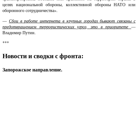
целях национальной обороны, коллективной обороны НАТО или
оборонного сотрудничества».
—
Сбои в работе интернета в крупных городах бывают связаны с
предотвращением террористических угроз, это в приоритете
—
Владимир Путин.
***
Новости и сводки с фронта:
Запорожское направление.