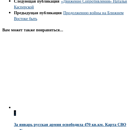
Следующая публикация
«Движение Сопротивления» Натальи
Касперской
Предыдущая публикация
Продолжению войны на Ближнем
Востоке быть
Вам может также понравиться...
2
За январь русская армия освободила 470 кв.км. Карта СВО