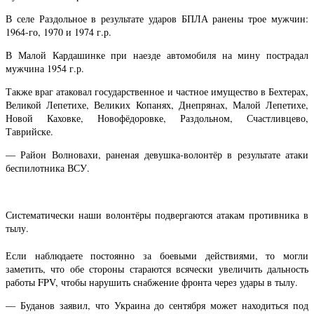
В селе Раздольное в результате ударов БПЛА ранены трое мужчин:
1964-го, 1970 и 1974 г.р.
В Малой Кардашинке при наезде автомобиля на мину пострадал
мужчина 1954 г.р.
Также враг атаковал государственное и частное имущество в Бехтерах,
Великой Лепетихе, Великих Копанях, Днепрянах, Малой Лепетихе,
Новой Каховке, Новофёдоровке, Раздольном, Счастливцево,
Таврийске.
— Район Волновахи, раненая девушка-волонтёр в результате атаки
беспилотника ВСУ.
Систематически наши волонтёры подвергаются атакам противника в
тылу.
Если наблюдаете постоянно за боевыми действиями, то могли
заметить, что обе стороны стараются всячески увеличить дальность
работы FPV, чтобы нарушить снабжение фронта через удары в тылу.
— Буданов заявил, что Украина до сентября может находиться под