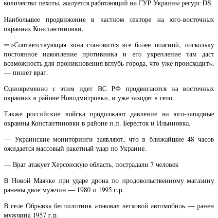
количество пехоты, жалуется работающий на ГУР Украины ресурс DS.
Наибольшее продвижение в частном секторе на юго-восточных
окраинах Константиновки.
➖»Соответствующая зона становится все более опасной, поскольку
постоянное накопление противника и его укрепление там даст
возможность для проникновения вглубь города, что уже происходит»,
— пишет враг.
Одновременно с этим идет ВС РФ продвигаются на восточных
окраинах в районе Новодмитровки, и уже заходят в село.
Также российские войска продолжают давление на юго-западные
окраины Константиновки в районе н.п. Бересток и Ильиновка.
— Украинские мониторинги заявляют, что в ближайшие 48 часов
ожидается массовый ракетный удар по Украине.
— Враг атакует Херсонскую область, пострадали 7 человек
В Новой Маячке при ударе дрона по продовольственному магазину
ранены двое мужчин — 1980 и 1995 г.р.
В селе Обрывка беспилотник атаковал легковой автомобиль — ранен
мужчина 1957 г.р.