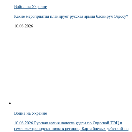
Война на Украине
Какие мероприятия планирует русская армия блокируя Одессу?
10.08.2026
Война на Украине
10.08.2026 Русская армия нанесла удары по Одесской ТЭЦ и
семи электроподстанциям в регионе, Карта боевых действий на