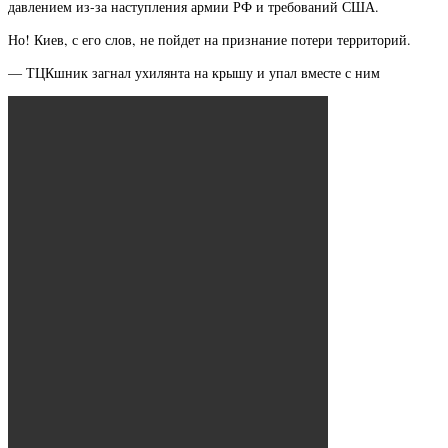
давлением из-за наступления армии РФ и требований США.
Но! Киев, с его слов, не пойдет на признание потери территорий.
— ТЦКшник загнал ухилянта на крышу и упал вместе с ним