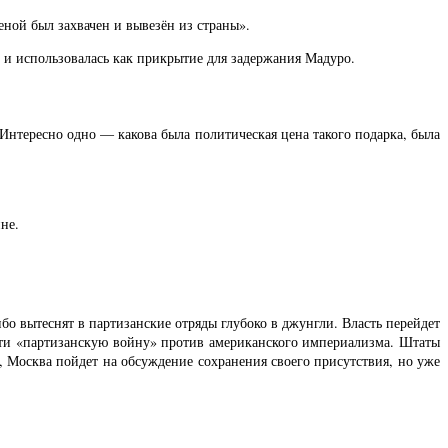
ной был захвачен и вывезён из страны».
 и использовалась как прикрытие для задержания Мадуро.
Интересно одно — какова была политическая цена такого подарка, была
не.
бо вытеснят в партизанские отряды глубоко в джунгли. Власть перейдет
сти «партизанскую войну» против американского империализма. Штаты
, Москва пойдет на обсуждение сохранения своего присутствия, но уже