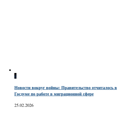
4
Новости вокруг войны: Правительство отчиталось в
Госдуме по работе в миграционной сфере
25.02.2026