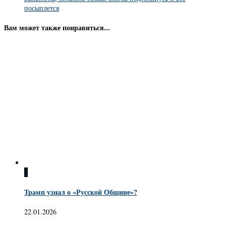
посыплется
Вам может также понравиться...
1
Трамп узнал о «Русской Общине»?
22.01.2026