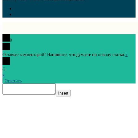
0
Оставьте комментарий! Напишите, что думаете по поводу статьи.
x
(
)
x
|
Ответить
Insert