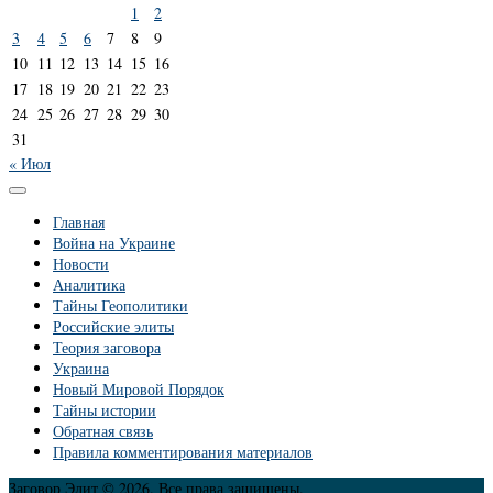
1
2
3
4
5
6
7
8
9
10
11
12
13
14
15
16
17
18
19
20
21
22
23
24
25
26
27
28
29
30
31
« Июл
Главная
Война на Украине
Новости
Аналитика
Тайны Геополитики
Российские элиты
Теория заговора
Украина
Новый Мировой Порядок
Тайны истории
Обратная связь
Правила комментирования материалов
Заговор Элит © 2026. Все права защищены.