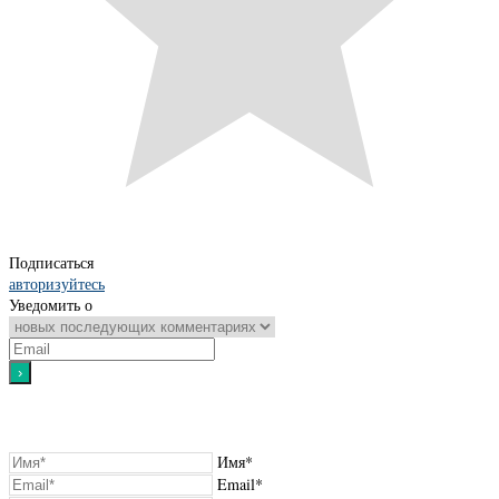
Подписаться
авторизуйтесь
Уведомить о
Имя*
Email*