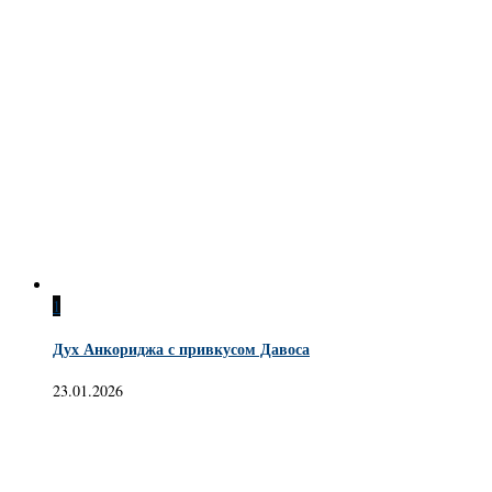
1
Дух Анкориджа с привкусом Давоса
23.01.2026