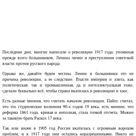
Последние дни, многие написали о революции 1917 года, упоминая
прежде всего большевиков, Ленина лично и преступления советской
власти против русского народа.
Однако же, давайте будем честны. Ленин и большевики это не
причина революции, а ее следствие. Власти империи и элита, как
политическая, так и промышленная, да и интеллектуальная тоже,
сделали буквально всё, чтобы страна вкатилась в революцию и хаос.
Есть разные мнения, что считать началом революции. Пайпс считал,
что это студенческие волнения 90-х годов 19 века, есть мнение, что
реформа 1861 года, кривая и неполная, стала точкой отсчета. Можно
за таковую брать Раскол 17 века.
Так или иначе в 1905 год Россия вкатилась с огромным ворохом
проблем, и к 1917 году они остались неразрешенными. Никто не