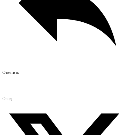
Ответить
Овод