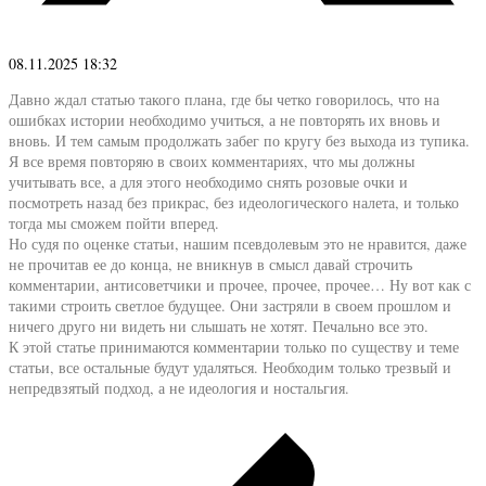
08.11.2025 18:32
Давно ждал статью такого плана, где бы четко говорилось, что на
ошибках истории необходимо учиться, а не повторять их вновь и
вновь. И тем самым продолжать забег по кругу без выхода из тупика.
Я все время повторяю в своих комментариях, что мы должны
учитывать все, а для этого необходимо снять розовые очки и
посмотреть назад без прикрас, без идеологического налета, и только
тогда мы сможем пойти вперед.
Но судя по оценке статьи, нашим псевдолевым это не нравится, даже
не прочитав ее до конца, не вникнув в смысл давай строчить
комментарии, антисоветчики и прочее, прочее, прочее… Ну вот как с
такими строить светлое будущее. Они застряли в своем прошлом и
ничего друго ни видеть ни слышать не хотят. Печально все это.
К этой статье принимаются комментарии только по существу и теме
статьи, все остальные будут удаляться. Необходим только трезвый и
непредвзятый подход, а не идеология и ностальгия.