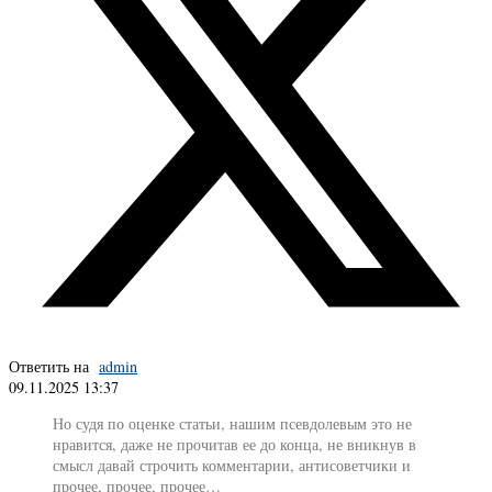
Ответить на
admin
09.11.2025 13:37
Но судя по оценке статьи, нашим псевдолевым это не
нравится, даже не прочитав ее до конца, не вникнув в
смысл давай строчить комментарии, антисоветчики и
прочее, прочее, прочее…