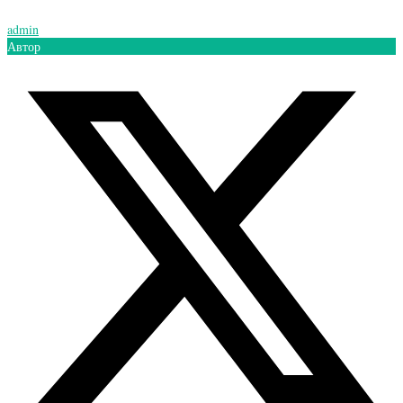
admin
Автор