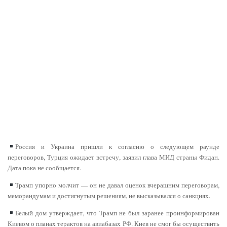
Россия и Украина пришли к согласию о следующем раунде
переговоров, Турция ожидает встречу, заявил глава МИД страны Фидан.
Дата пока не сообщается.
Трамп упорно молчит — он не давал оценок вчерашним переговорам,
меморандумам и достигнутым решениям, не высказывался о санкциях.
Белый дом утверждает, что Трамп не был заранее проинформирован
Киевом о планах терактов на авиабазах РФ. Киев не смог бы осуществить