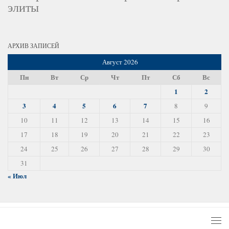
элиты
АРХИВ ЗАПИСЕЙ
Август 2026
Пн
Вт
Ср
Чт
Пт
Сб
Вс
1
2
3
4
5
6
7
8
9
10
11
12
13
14
15
16
17
18
19
20
21
22
23
24
25
26
27
28
29
30
31
« Июл