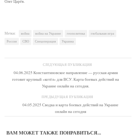
Олег Царёв.
Метки:
война
война на Украине
геополитика
глобальная игра
Россия
СВО
Спецоперация
Украина
СЛЕДУЮЩАЯ ПУБЛИКАЦИЯ
04.06.2025 Константиновское направление — русская армия
готовит крупный «котёл» для ВСУ. Карта боевых действий на
Украине онлайн на сегодня.
ПРЕДЫДУЩАЯ ПУБЛИКАЦИЯ
04.05.2025 Сводка и карта боевых действий на Украине
онлайн на сегодня
ВАМ МОЖЕТ ТАКЖЕ ПОНРАВИТЬСЯ...