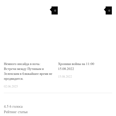
0
0
Немного инсайда в ночь:
Хроники войны на 11:00
Встречи между Путиным и
15.08.2022
Зеленским в ближайшее время не
15.08.2022
предвидится.
02.06.2025
4.5
6
голоса
Рейтинг статьи