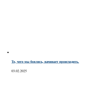
То, чего мы боялись, начинает происходить.
03.02.2025