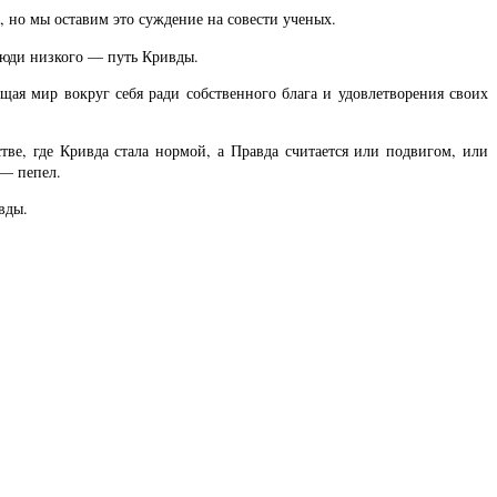
, но мы оставим это суждение на совести ученых.
люди низкого — путь Кривды.
я мир вокруг себя ради собственного блага и удовлетворения своих
тве, где Кривда стала нормой, а Правда считается или подвигом, или
 — пепел.
вды.