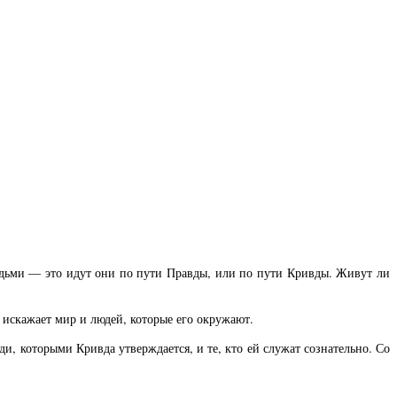
юдьми — это идут они по пути Правды, или по пути Кривды. Живут ли
е искажает мир и людей, которые его окружают.
, которыми Кривда утверждается, и те, кто ей служат сознательно. Со