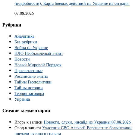
(подробности). Карта боевых действий на Украине на сегодня.
07.08.2026
Рубрики
Аналитика
Без рубрики
Война на Украине
НЛО Необъявленый визит
Новости
Новый Мировой Порядок
Просветленные
Российские элиты
Тайны Геополитики
Тайны истории
Теория заговора
Украина
Свежие комментарии
Игорь
к записи
Новости, слухи, инсайд из Украины 07.08.2026
Овод
к записи
Участник СВО Алексей Верещагин: большевики
предали русского солдата