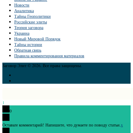
Новости
Аналитика
Тайны Геополитики
Российские элиты
Теория заговора
Украина
Новый Мировой Порядок
Тайны истории
Обратная связь
Правила комментирования материалов
Заговор Элит © 2026. Все права защищены.
1
0
Оставьте комментарий! Напишите, что думаете по поводу статьи.
x