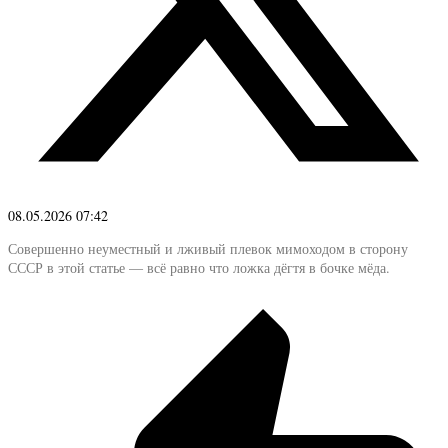
08.05.2026 07:42
Совершенно неуместный и лживый плевок мимоходом в сторону
СССР в этой статье — всё равно что ложка дёгтя в бочке мёда.