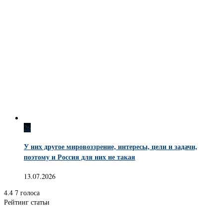
26
У них другое мировоззрение, интересы, цели и задачи,
поэтому и Россия для них не такая
13.07.2026
4.4
7
голоса
Рейтинг статьи