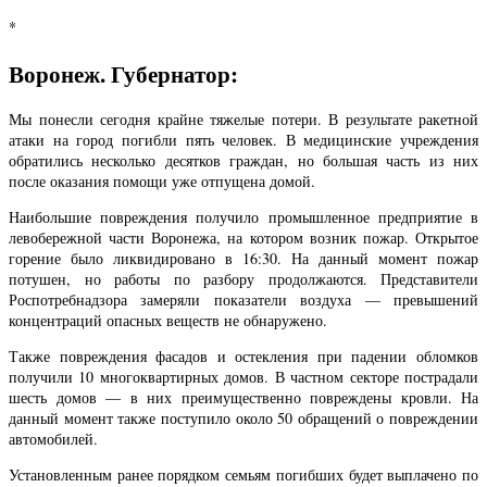
*
Воронеж. Губернатор:
Мы понесли сегодня крайне тяжелые потери. В результате ракетной
атаки на город погибли пять человек. В медицинские учреждения
обратились несколько десятков граждан, но большая часть из них
после оказания помощи уже отпущена домой.
Наибольшие повреждения получило промышленное предприятие в
левобережной части Воронежа, на котором возник пожар. Открытое
горение было ликвидировано в 16:30. На данный момент пожар
потушен, но работы по разбору продолжаются. Представители
Роспотребнадзора замеряли показатели воздуха — превышений
концентраций опасных веществ не обнаружено.
Также повреждения фасадов и остекления при падении обломков
получили 10 многоквартирных домов. В частном секторе пострадали
шесть домов — в них преимущественно повреждены кровли. На
данный момент также поступило около 50 обращений о повреждении
автомобилей.
Установленным ранее порядком семьям погибших будет выплачено по