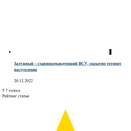
0
Залужный – главнокомандующий ВСУ, скрытно готовит
наступление
20.12.2022
5
7
голоса
Рейтинг статьи