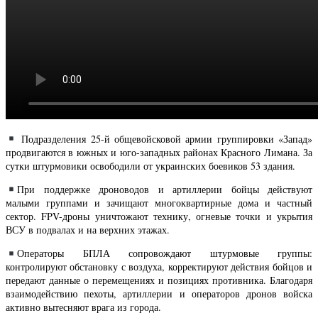
Подразделения 25-й общевойсковой армии группировки «Запад»
продвигаются в южных и юго-западных районах Красного Лимана. За
сутки штурмовики освободили от украинских боевиков 53 здания.
При поддержке дроноводов и артиллерии бойцы действуют
малыми группами и зачищают многоквартирные дома и частный
сектор. FPV-дроны уничтожают технику, огневые точки и укрытия
ВСУ в подвалах и на верхних этажах.
Операторы БПЛА сопровождают штурмовые группы:
контролируют обстановку с воздуха, корректируют действия бойцов и
передают данные о перемещениях и позициях противника. Благодаря
взаимодействию пехоты, артиллерии и операторов дронов войска
активно вытесняют врага из города.