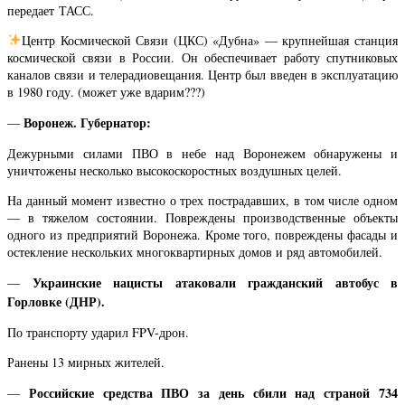
передает ТАСС.
Центр Космической Связи (ЦКС) «Дубна» — крупнейшая станция
космической связи в России. Он обеспечивает работу спутниковых
каналов связи и телерадиовещания. Центр был введен в эксплуатацию
в 1980 году. (может уже вдарим???)
Воронеж. Губернатор:
—
Дежурными силами ПВО в небе над Воронежем обнаружены и
уничтожены несколько высокоскоростных воздушных целей.
На данный момент известно о трех пострадавших, в том числе одном
— в тяжелом состоянии. Повреждены производственные объекты
одного из предприятий Воронежа. Кроме того, повреждены фасады и
остекление нескольких многоквартирных домов и ряд автомобилей.
Украинские нацисты атаковали гражданский автобус в
—
Горловке (ДНР).
По транспорту ударил FPV-дрон.
Ранены 13 мирных жителей.
Российские средства ПВО за день сбили над страной 734
—