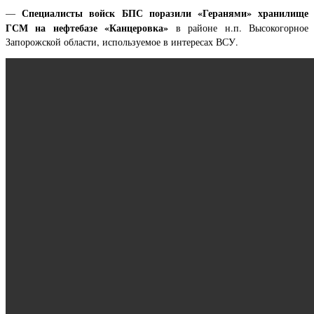
Специалисты войск БПС поразили «Геранями» хранилище
—
ГСМ на нефтебазе «Канцеровка»
в районе н.п. Высокогорное
Запорожской области, используемое в интересах ВСУ.