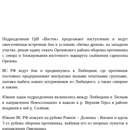
Подразделения ГрВ «Восток» продолжают наступление и ведут
ожесточённые встречные бои в условиях «битвы дронов» на западном
участке, решая задачу охвата Ореховского района обороны противника
с севера и блокирования восточного маршрута снабжения гарнизона
Орехова.
ВС РФ ведут бои и продвинулись в Любицком, где противник
постоянно предпринимает контратаки малыми пехотными группами,
пытаясь выбить наших штурмовиков из Любицкого, а также севернее
и южнее.
Южнее наши подразделения вклинились между Любицким и Лесным
в направлении Новосолошино и вышли к р. Верхняя Терса в районе
впадения в неё р. Солёная.
Южнее ВС РФ атакуют на рубеже Ровное – Долинка – Копани и вдоль
3-го рубежа обороны противника, выбивая его из опорных пунктов в
направлении Омельника.