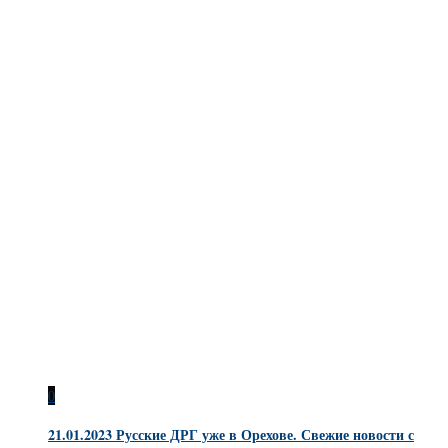
0
21.01.2023 Русские ДРГ уже в Орехове. Свежие новости с