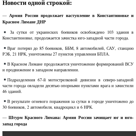
Новости одной строкой:
Армия России продолжает наступление в Константиновке и
—
Красном Лимане ДНР
За сутки от украинских боевиков освобождено 103 здания в
Константиновке, продолжается зачистка юго-западной части города.
Враг потерял до 85 боевиков, ББМ, 8 автомобилей, САУ, станцию
РЭБ, 21 НРК, уничтожены 27 пунктов управления БПЛА.
В Красном Лимане продолжается уничтожение формирований ВСУ
и продвижение в западном направлении.
Подразделения 67-й мотострелковой дивизии в северо-западной
части города овладели десятью опорными пунктами врага и зачистили
46 зданий.
В результате огневого поражения за сутки в городе уничтожено до
30 боевиков, 2 автомобиля, квадроцикл и 6 НРК.
Штурм Красного Лимана: Армия России зачищает юг и юго-
—
запад города