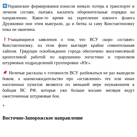
Украинские формирования понесли немало потерь в транспорте и
личном составе, пытаясь насытить оборонительные порядки на
направлении. Какое-то время на укрепление южного фланга
Дружковки они этим выиграли, да и битва за саму Константиновку
пока не окончена.
Учащающиеся заявления о том, что ВСУ скоро «оставят»
Константиновку, на этом фоне выглядят крайне сомнительным
хайпом. Грядущее освобождение города обеспечено многомесячной
кропотливой работой по нарушению логистики и героизмом
штурмовых подразделений группировки «Юг».
Нелепые рассказы о готовности ВСУ разбежаться не раз выходили
боком, а шапкозакидательство про «оставление» тех или иных
населенных пунктов являются по меньшей мере неуважением к
бойцам ВС РФ, которые уже больше восьми месяцев ведут
ожесточенные штурмовые бои.
*
Восточно-Запорожское направление