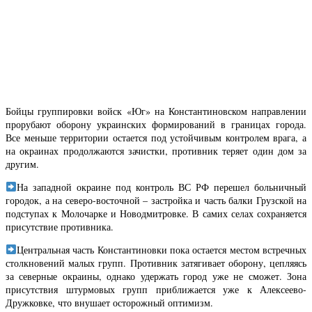
Бойцы группировки войск «Юг» на Константиновском направлении
прорубают оборону украинских формирований в границах города.
Все меньше территории остается под устойчивым контролем врага, а
на окраинах продолжаются зачистки, противник теряет один дом за
другим.
На западной окраине под контроль ВС РФ перешел больничный
городок, а на северо-восточной – застройка и часть балки Грузской на
подступах к Молочарке и Новодмитровке. В самих селах сохраняется
присутствие противника.
Центральная часть Константиновки пока остается местом встречных
столкновений малых групп. Противник затягивает оборону, цепляясь
за северные окраины, однако удержать город уже не сможет. Зона
присутствия штурмовых групп приближается уже к Алексеево-
Дружковке, что внушает осторожный оптимизм.