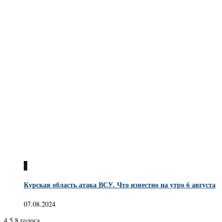
0
Курская область атака ВСУ. Что известно на утро 6 августа
07.08.2024
4.5
8
голоса