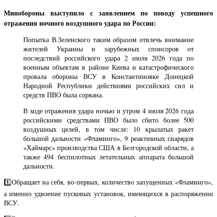
Минобороны выступило с заявлением по поводу успешного
отражения ночного воздушного удара по России:
Попытка В.Зеленского таким образом отвлечь внимание
жителей Украины и зарубежных спонсоров от
последствий российского удара 2 июля 2026 года по
военным объектам в районе Киева и катастрофического
провала обороны ВСУ в Константиновке Донецкой
Народной Республики действиями российских сил и
средств ПВО была сорвана.
В ходе отражения удара ночью и утром 4 июля 2026 года
российскими средствами ПВО было сбито более 500
воздушных целей, в том числе: 10 крылатых ракет
большой дальности «Фламинго», 9 реактивных снарядов
«Хаймарс» производства США в Белгородской области, а
также 494 беспилотных летательных аппарата большой
дальности.
1️⃣Обращает на себя, во-первых, количество запущенных «Фламинго»,
а именно удвоение пусковых установок, имеющихся в распоряжении
ВСУ.