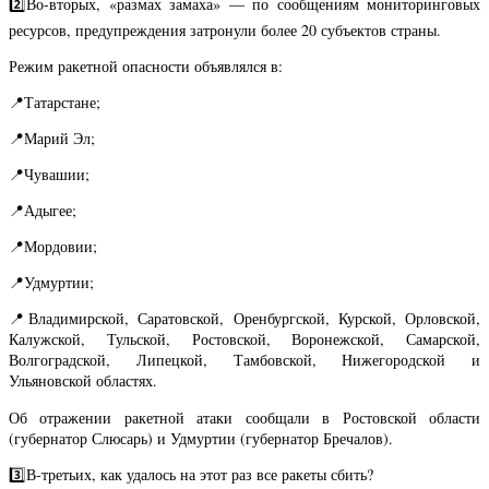
2️⃣Во-вторых, «размах замаха» — по сообщениям мониторинговых
ресурсов, предупреждения затронули более 20 субъектов страны.
Режим ракетной опасности объявлялся в:
📍Татарстане;
📍Марий Эл;
📍Чувашии;
📍Адыгее;
📍Мордовии;
📍Удмуртии;
📍Владимирской, Саратовской, Оренбургской, Курской, Орловской,
Калужской, Тульской, Ростовской, Воронежской, Самарской,
Волгоградской, Липецкой, Тамбовской, Нижегородской и
Ульяновской областях.
Об отражении ракетной атаки сообщали в Ростовской области
(губернатор Слюсарь) и Удмуртии (губернатор Бречалов).
3️⃣В-третьих, как удалось на этот раз все ракеты сбить?