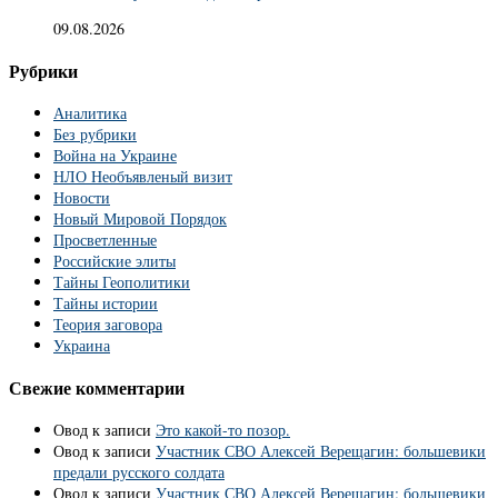
09.08.2026
Рубрики
Аналитика
Без рубрики
Война на Украине
НЛО Необъявленый визит
Новости
Новый Мировой Порядок
Просветленные
Российские элиты
Тайны Геополитики
Тайны истории
Теория заговора
Украина
Свежие комментарии
Овод
к записи
Это какой-то позор.
Овод
к записи
Участник СВО Алексей Верещагин: большевики
предали русского солдата
Овод
к записи
Участник СВО Алексей Верещагин: большевики