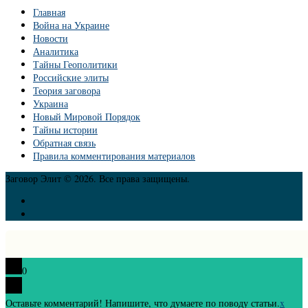
Главная
Война на Украине
Новости
Аналитика
Тайны Геополитики
Российские элиты
Теория заговора
Украина
Новый Мировой Порядок
Тайны истории
Обратная связь
Правила комментирования материалов
Заговор Элит © 2026. Все права защищены.
0
Оставьте комментарий! Напишите, что думаете по поводу статьи.
x