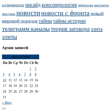
конспирология
инсайд
иллюминаты
либералы
мигранты
новости
новости с фронта
новый
мистика
тайны
тайны истории
мировой порядок
телеграмм каналы
теория заговора
элита
элиты
Архив записей
Август 2026
Пн
Вт
Ср
Чт
Пт
Сб
Вс
1
2
3
4
5
6
7
8
9
10
11
12
13
14
15
16
17
18
19
20
21
22
23
24
25
26
27
28
29
30
31
« Июл