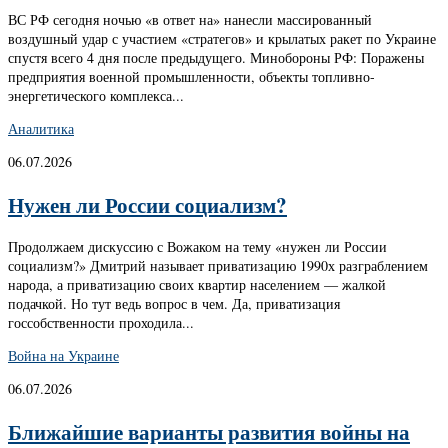
ВС РФ сегодня ночью «в ответ на» нанесли массированный
воздушный удар с участием «стратегов» и крылатых ракет по Украине
спустя всего 4 дня после предыдущего. Минобороны РФ: Поражены
предприятия военной промышленности, объекты топливно-
энергетического комплекса...
Аналитика
06.07.2026
Нужен ли России социализм?
Продолжаем дискуссию с Вожаком на тему «нужен ли России
социализм?» Дмитрий называет приватизацию 1990х разграблением
народа, а приватизацию своих квартир населением — жалкой
подачкой. Но тут ведь вопрос в чем. Да, приватизация
госсобственности проходила...
Война на Украине
06.07.2026
Ближайшие варианты развития войны на