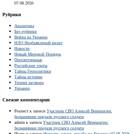
07.08.2026
Рубрики
Аналитика
Без рубрики
Война на Украине
НЛО Необъявленый визит
Новости
Новый Мировой Порядок
Просветленные
Российские элиты
Тайны Геополитики
Тайны истории
Теория заговора
Украина
Свежие комментарии
Реалист
к записи
Участник СВО Алексей Верещагин:
большевики предали русского солдата
admin
к записи
Участник СВО Алексей Верещагин:
большевики предали русского солдата
Игорь
к записи
Новости, слухи, инсайд из Украины 07.08.2026