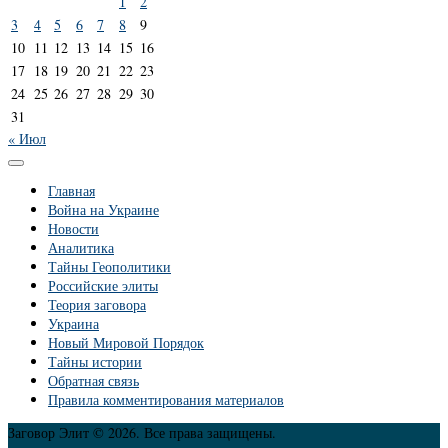
1
2
3
4
5
6
7
8
9
10
11
12
13
14
15
16
17
18
19
20
21
22
23
24
25
26
27
28
29
30
31
« Июл
Главная
Война на Украине
Новости
Аналитика
Тайны Геополитики
Российские элиты
Теория заговора
Украина
Новый Мировой Порядок
Тайны истории
Обратная связь
Правила комментирования материалов
Заговор Элит © 2026. Все права защищены.