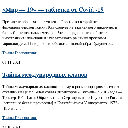
«Мир — 19» — таблетки от Covid -19
Президент обозначил вступление России во второй этап
фармацевтической гонки. Как следует из заявленного накануне, в
ближайшие несколько месяцев Россия представит свой ответ
иностранным изысканиям таблеточного решения проблемы
коронавируса. На горизонте обозначен новый образ будущего...
Тайны Геополитики
01.11.2021
Тайны международных кланов
Тайны международных кланов: почему в роскорпорациях заседают
отставники ЦРУ? Член совета директоров «Лукойла» с 2016 года —
Тристер Тоби Гати. Образование: «Сертификат по Изучению России
[заглавные буквы прекрасны] в Колумбийском Университете-1972».
Кто в те...
Тайны Геополитики
31.10.2021