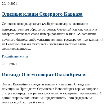
29.10.2021
Элитные кланы Северного Кавказа
Основные выводы доклада: ✔️»Вертикализация» экономики
непосредственным образом затронула Северный Кавказ, часть элит
которого оставалась слабо интегрированной в ВИК. ✔️Экспансия
крупного бизнеса, либо усиление влияния государственных компаний
на Северный Кавказ фактически заставляет местные элиты,
формировавшиеся...
Российские элиты
26.10.2021
Инсайд: О чем говорят ОколоКремля
Элиты. Важнейшие тренды и конфликтные зоны. Отъезд экс-
помощника Президента Серышева в Новосибирск вернул вопрос о
статусе полпредств и развил дискуссию о карьерных перспективах. С
одной стороны полномочный представитель – это федеральный
госслужащий, который входит...