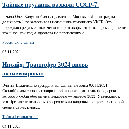
Тайные пружины развала СССР-7.
начало Олег Калугин был направлен из Москвы в Ленинград на
должность 1-го заместителя начальника тамошнего УКГБ. Это
породило среди местных чекистов разговоры, что это перемещение ни
что иное, как ход Андропова на перспективу с...
Российские элиты
03.11.2021
Инсайд: Траннсфер 2024 вновь
активизирован
Элиты. Важнейшие тренды и конфликтные зоны 03.11.2021
ОколоКремля снова заговорили об активизации трансфера, сроки
которого якобы обозначены декабрем — мартом 2022. Утверждают,
что Президент полностью сосредоточил кадровые вопросы в силовой
среде в своих руках....
Тайны Геополитики
03.11.2021