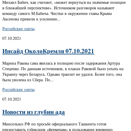
Михаил Бабич, как считают, «может вернуться на значимые позиции
в ближайшей перспективе». Источником разговоров называют
команду самого М.Бабича. Чистки в окружении главы Крыма
Аксенова привели к усилению...
Российские элиты
07.10.2021
Инсайд ОколоКремля 07.10.2021
Марина Ракова сама явилась в полицию после задержания Артура
Стеценко. По данным источников, в планах Раковой было уехать на
Украину через Беларусь. Однако транзит не удался. Более того, она
была уволена из Сбера. По...
Российские элиты
07.10.2021
Новости из глубин ада
Минсельхоз РФ по просьбе официального Ташкента готов
предоставить узбекским «фермерам» в пользование временно