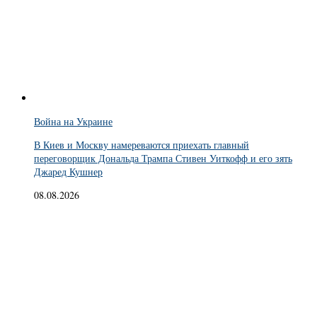
Война на Украине
В Киев и Москву намереваются приехать главный
переговорщик Дональда Трампа Стивен Уиткофф и его зять
Джаред Кушнер
08.08.2026