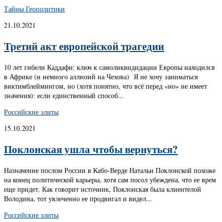
Тайны Геополитики
21.10.2021
Третий акт европейской трагедии
10 лет гибели Каддафи: ключ к самоликвидидации Европы находился
в Африке (и немного аллюзий на Чехова) Я не хочу заниматься
виктимблеймингом, но (хотя понятно, что всё перед «но» не имеет
значения): если единственный способ...
Российские элиты
15.10.2021
Поклонская ушла чтобы вернуться?
Назначение послом России в Кабо-Верде Натальи Поклонской похоже
на конец политической карьеры, хотя сам посол убеждена, что ее врем
еще придет. Как говорит источник, Поклонская была клиентелой
Володина, тот увлеченно ее продвигал и видел...
Российские элиты