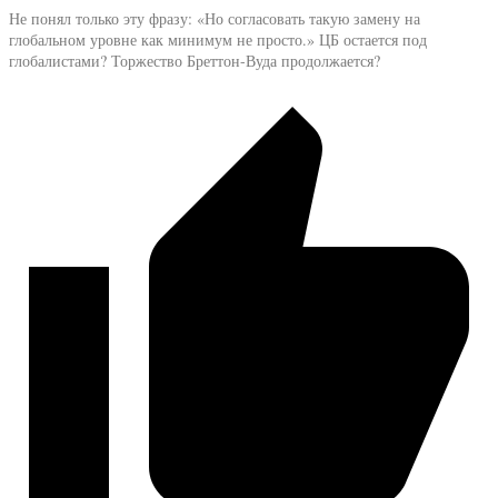
Не понял только эту фразу: «
Но согласовать такую замену на
глобальном уровне как минимум не просто.» ЦБ остается под
глобалистами? Торжество Бреттон-Вуда продолжается?