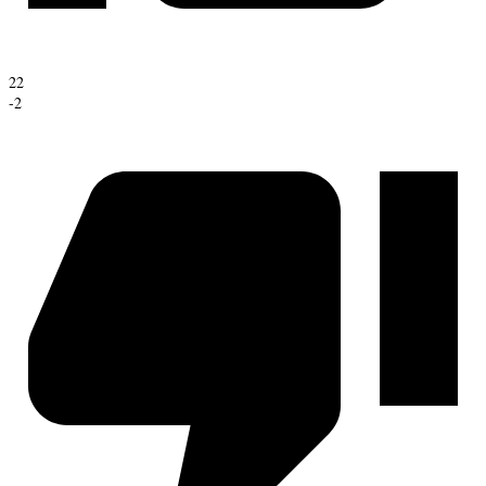
22
-2