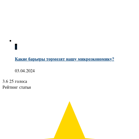
0
Какие барьеры тормозят нашу микроэкономику?
03.04.2024
3.6
25
голоса
Рейтинг статьи