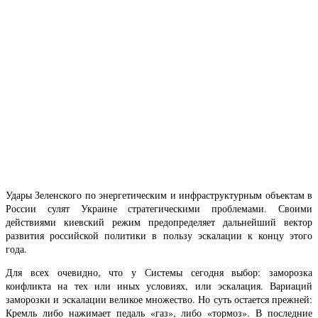
Удары Зеленского по энергетическим и инфраструктурным объектам в
России сулят Украине стратегическими проблемами. Своими
действиями киевский режим предопределяет дальнейший вектор
развития российской политики в пользу эскалации к концу этого
года.
Для всех очевидно, что у Системы сегодня выбор: заморозка
конфликта на тех или иных условиях, или эскалация. Вариаций
заморозки и эскалации великое множество. Но суть остается прежней:
Кремль либо нажимает педаль «газ», либо «тормоз». В последние