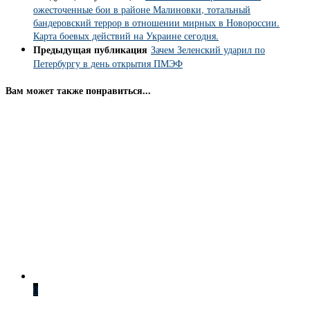
ожесточенные бои в районе Малиновки, тотальный
бандеровский террор в отношении мирных в Новороссии.
Карта боевых действий на Украине сегодня.
Предыдущая публикация
Зачем Зеленский ударил по
Петербургу в день открытия ПМЭФ
Вам может также понравиться...
0