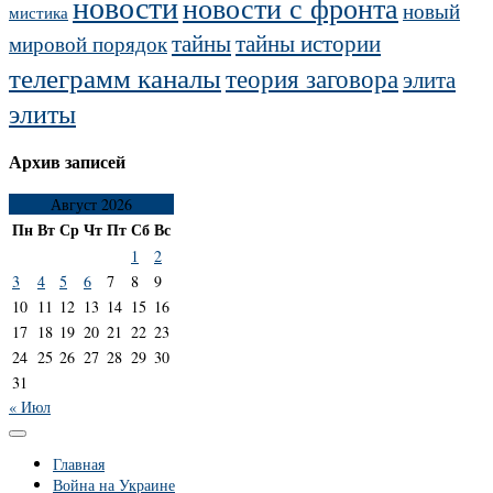
новости
новости с фронта
новый
мистика
тайны
тайны истории
мировой порядок
телеграмм каналы
теория заговора
элита
элиты
Архив записей
Август 2026
Пн
Вт
Ср
Чт
Пт
Сб
Вс
1
2
3
4
5
6
7
8
9
10
11
12
13
14
15
16
17
18
19
20
21
22
23
24
25
26
27
28
29
30
31
« Июл
Главная
Война на Украине