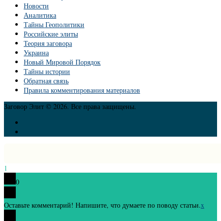
Новости
Аналитика
Тайны Геополитики
Российские элиты
Теория заговора
Украина
Новый Мировой Порядок
Тайны истории
Обратная связь
Правила комментирования материалов
Заговор Элит © 2026. Все права защищены.
1
0
Оставьте комментарий! Напишите, что думаете по поводу статьи.
x