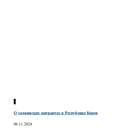
0
О таджикских мигрантах в Республике Корея
06.11.2024