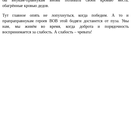
обагрённые кровью дедов.
Тут главное опять не лопухнуться, когда победим. А то и
прапраправнукам героев ВОВ этой бодяги достанется от пуза. Увы
нам, мы живём во время, когда доброта и порядочность
воспринимается за слабость. А слабость – чревата!