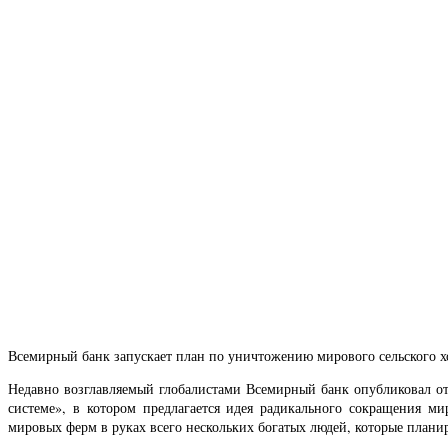
Всемирный банк запускает план по уничтожению мирового сельского хо
Недавно возглавляемый глобалистами Всемирный банк опубликовал от
системе», в котором предлагается идея радикального сокращения м
мировых ферм в руках всего нескольких богатых людей, которые план