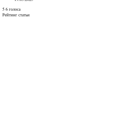
5
6
голоса
Рейтинг статьи