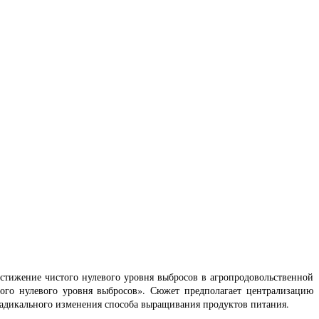
стижение чистого нулевого уровня выбросов в агропродовольственной
того нулевого уровня выбросов». Сюжет предполагает централизацию
радикального изменения способа выращивания продуктов питания.