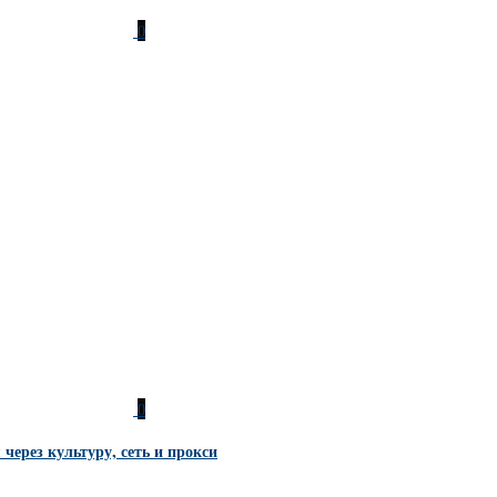
0
0
через культуру, сеть и прокси