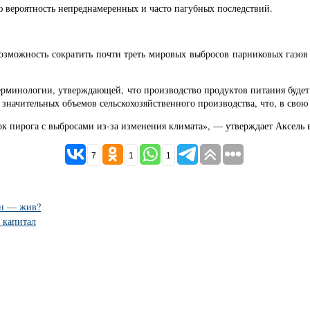
 вероятность непреднамеренных и часто пагубных последствий.
возможность сократить почти треть мировых выбросов парниковых газов 
ерминологии, утверждающей, что производство продуктов питания будет
 значительных объемов сельскохозяйственного производства, что, в свою
ок пирога с выбросами из-за изменения климата», — утверждает Аксель 
7
1
1
ин — жив?
 капитал