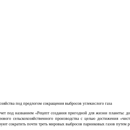
зяйства под предлогом сокращения выбросов углекислого газа
чет под названием «Рецепт создания пригодной для жизни планеты: до
ирового сельскохозяйственного производства с целью достижения «чис
ируют сократить почти треть мировых выбросов парниковых газов путем 