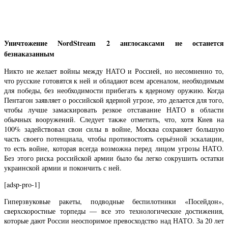
Уничтожение NordStream 2 англосаксами не останется
безнаказанным
Никто не желает войны между НАТО и Россией, но несомненно то,
что русские готовятся к ней и обладают всем арсеналом, необходимым
для победы, без необходимости прибегать к ядерному оружию. Когда
Пентагон заявляет о российской ядерной угрозе, это делается для того,
чтобы лучше замаскировать резкое отставание НАТО в области
обычных вооружений. Следует также отметить, что, хотя Киев на
100% задействовал свои силы в войне, Москва сохраняет большую
часть своего потенциала, чтобы противостоять серьёзной эскалации,
то есть войне, которая всегда возможна перед лицом угрозы НАТО.
Без этого риска российской армии было бы легко сокрушить остатки
украинской армии и покончить с ней.
[adsp-pro-1]
Гиперзвуковые ракеты, подводные беспилотники «Посейдон»,
сверхскоростные торпеды — все это технологические достижения,
которые дают России неоспоримое превосходство над НАТО. За 20 лет