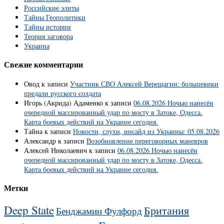
Российские элиты
Тайны Геополитики
Тайны истории
Теория заговора
Украина
Свежие комментарии
Овод
к записи
Участник СВО Алексей Верещагин: большевики
предали русского солдата
Игорь (Акрида) Адаменко
к записи
06.08.2026 Ночью нанесён
очередной массированный удар по мосту в Затоке, Одесса.
Карта боевых действий на Украине сегодня.
Тайна
к записи
Новости, слухи, инсайд из Украины: 05.08.2026
Александр
к записи
Возобновление переговорных маневров
Алексей Николаевич
к записи
06.08.2026 Ночью нанесён
очередной массированный удар по мосту в Затоке, Одесса.
Карта боевых действий на Украине сегодня.
Метки
Deep State
Британия
Бенджамин Фулфорд