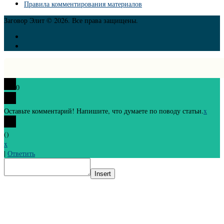
Правила комментирования материалов
Заговор Элит © 2026. Все права защищены.
0
Оставьте комментарий! Напишите, что думаете по поводу статьи.
x
(
)
x
|
Ответить
Insert