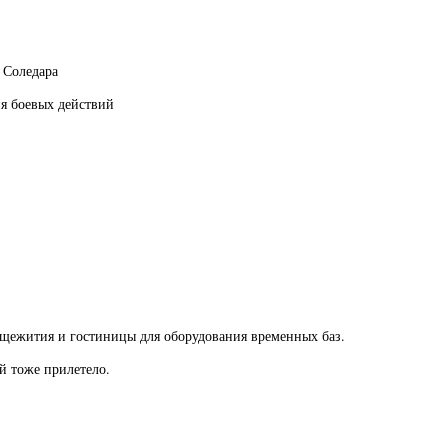
 Соледара
ия боевых действий
бщежития и гостиницы для оборудования временных баз.
й тоже прилетело.