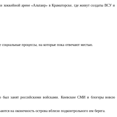
и хоккейной арене «Альтаир» в Краматорске, где живут солдаты ВСУ и
е социальные процессы, на которые пока отвечают местью.
о был занят российскими войсками. Киевские СМИ и блогеры вовсю
аются на оконечность острова вблизи подконтрольного им берега.