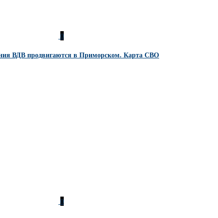
0
ения ВДВ продвигаются в Приморском. Карта СВО
0