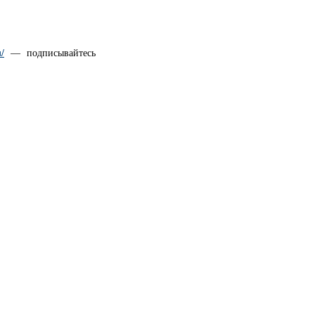
u/
— подписывайтесь