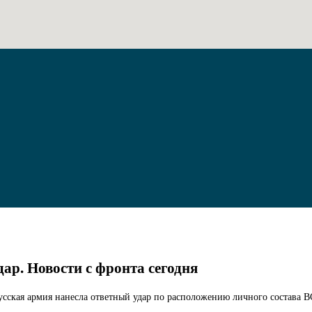
дар. Новости с фронта сегодня
 русская армия нанесла ответный удар по расположению личного состава 