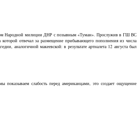
сом Народной милиции ДНР с позывным «Туман». Прослужив в ГШ ВС
а которой отвечал за размещение прибывающего пополнения из числа
дии, аналогичной макеевской: в результате артналета 12 августа был
ы показываем слабость перед американцами, это создает ощущение