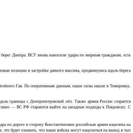
 берег Днепра. ВСУ вновь наносили удары по мирным гражданам, есть
новые позиции в застройке дачного массива, продвинулись вдоль берега
 Зелёного Гая. По оперативным данным, наши силы зашли в Темировку,
доль границы с Днепропетровской обл. Также армия России старается
Котлино — ВС РФ стараются выйти на западные подходы к Покровску. С
ара по дороге в сторону Константиновки российская армия нацелена на
это будет означать, что наши войска могут нацелиться на выход в тыл