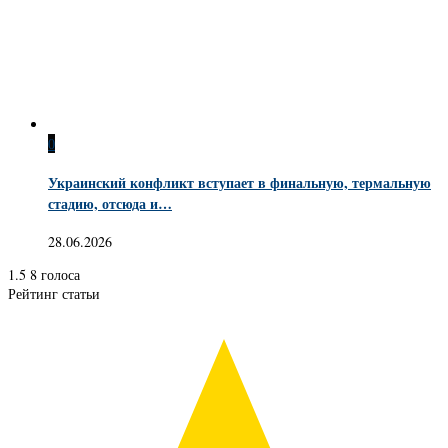
0
Украинский конфликт вступает в финальную, термальную
стадию, отсюда и…
28.06.2026
1.5
8
голоса
Рейтинг статьи