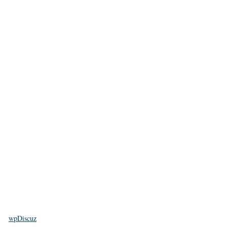
wpDiscuz