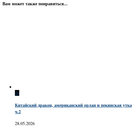
Вам может также понравиться...
16
Китайский дракон, американский орлан и пекинская утка
ч.2
28.05.2026