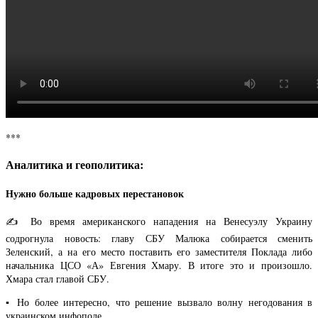
***
Аналитика и геополитика:
Нужно больше кадровых перестановок
✍️ Во время американского нападения на Венесуэлу Украину
содрогнула новость: главу СБУ Малюка собирается сменить
Зеленский, а на его место поставить его заместителя Поклада либо
начальника ЦСО «А» Евгения Хмару. В итоге это и произошло.
Хмара стал главой СБУ.
▪️ Но более интересно, что решение вызвало волну негодования в
украинском инфополе.