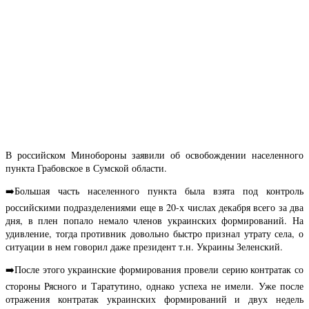
В российском Минобороны заявили об освобождении населенного
пункта Грабовское в Сумской области.
➡️Большая часть населенного пункта была взята под контроль
российскими подразделениями еще в 20-х числах декабря всего за два
дня, в плен попало немало членов украинских формирований. На
удивление, тогда противник довольно быстро признал утрату села, о
ситуации в нем говорил даже президент т.н. Украины Зеленский.
➡️После этого украинские формирования провели серию контратак со
стороны Рясного и Таратутино, однако успеха не имели. Уже после
отражения контратак украинских формирований и двух недель