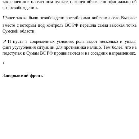
закрепления в населенном пункте, наконец объявлено официально об
его освобождении.
❗️Ранее также было освобождено российскими войсками село Высокое
вместе с которым под контроль ВС РФ перешла самая высокая точка
Сумской области.
📌И пусть в современных условиях роль высот несколько и упала,
факт усугубления ситуации для противника налицо. Тем более, что на
подступах к Сумам ВС РФ продвигаются и на соседних направлениях.
*
Запорожский фронт.