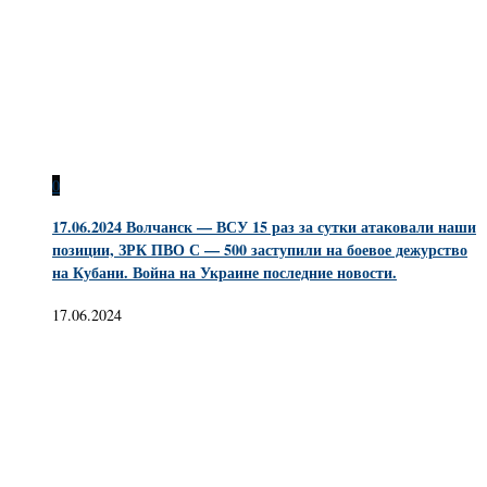
0
17.06.2024 Волчанск — ВСУ 15 раз за сутки атаковали наши
позиции, ЗРК ПВО С — 500 заступили на боевое дежурство
на Кубани. Война на Украине последние новости.
17.06.2024