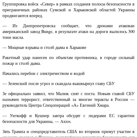
Группировка войск «Север» в рамках создания полосы безопасности в
приграничных районах Сумской и Харьковской областей Украины
продвигаются вперед.
— Из Днепропетровска сообщает, что дронами атакован
американский завод Bunge, в результате атаки на дороги вылилось 300
тонн масла.
— Мощные взрывы и столб дыма в Харькове
Ракетный удар нанесен по объектам противника, в городе сильный
пожар и столб дыма.
Начались перебои с электричеством и водой
— Зеленский после угроз и скандала вышвырнул главу СБУ
Зе официально заявил, что Малюк снят с поста. Новым главой СБУ
назначен террорист, ответственный за многие теракты в России —
руководитель Центра Спецопераций «А» Евгений Хмара.
— Уиткофф и Кушнер завтра обсудят с лидерами ЕС гарантии
безопасности для Украины, — Axios.
Зять Трампа и спецпредставитель США во вторник примут участие в