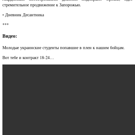
стремительное продвижение к Запорожью.
▫️ Дневник Десантника
***
Видео:
Молодые украинские студенты попавшие в плен к нашим бойцам.
Вот тебе и контракт 18-24…