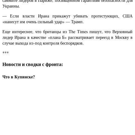
саммите лидеров в Париже, посвящённом гарантиям безопасности для
Украины.
— Если власти Ирана прикажут убивать протестующих, США
«нанесут им очень сильный удар» — Трамп.
Еще интереснее, что британцы из The Times пишут, что Верховный
лидер Ирана в качестве «плана Б» рассматривает переезд в Москву в
случае выхода из-под контроля беспорядков.
***
Новости и сводки с фронта:
Что в Купянске?