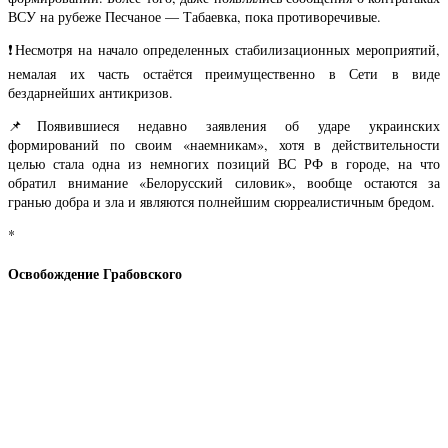
ВСУ на рубеже Песчаное — Табаевка, пока противоречивые.
❗️Несмотря на начало определенных стабилизационных мероприятий,
немалая их часть остаётся преимущественно в Сети в виде
бездарнейших антикризов.
📌Появившиеся недавно заявления об ударе украинских
формирований по своим «наемникам», хотя в действительности
целью стала одна из немногих позиций ВС РФ в городе, на что
обратил внимание «Белорусский силовик», вообще остаются за
гранью добра и зла и являются полнейшим сюрреалистичным бредом.
*
Освобождение Грабовского