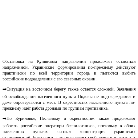
Обстановка на Купянском направлении продолжает оставаться
напряженной. Украинские формирования по-прежнему действуют
практически по всей территории города и пытаются выбить
российские подразделения с его северных окраин.
➡️Ситуация на восточном берегу также остается сложной. Заявления
об освобождении населенного пункта Подолы не подтверждаются и
даже опровергаются с мест. В окрестностях населенного пункта по-
прежнему идёт работа дронами по группам противника.
➡️По Куриловке, Песчаному и окрестностям также продолжают
работать российские операторы беспилотников, поскольку в обоих
населенных пунктах высокая концентрация украинских
формирований. Более того, даже появлялись сообщения о контратаках