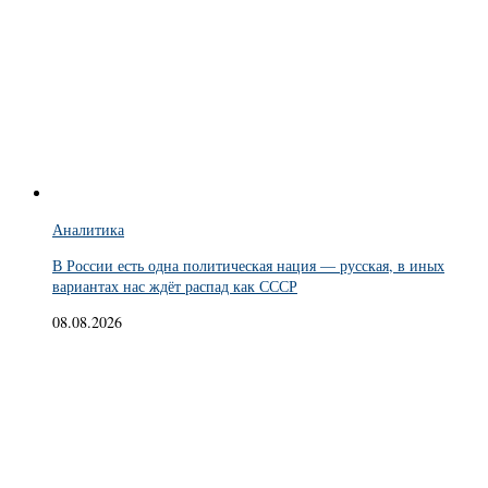
Аналитика
В России есть одна политическая нация — русская, в иных
вариантах нас ждёт распад как СССР
08.08.2026