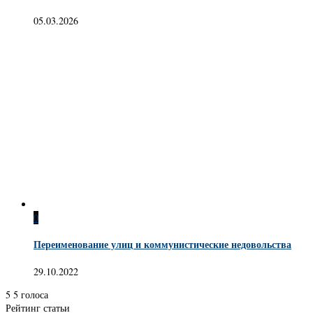
05.03.2026
0
Переименование улиц и коммунистические недовольства
29.10.2022
5
5
голоса
Рейтинг статьи