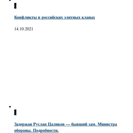
0
Конфликты в российских элитных кланах
14.10.2021
8
Задержан Руслан Цаликов — бывший зам. Министра
обороны. Подробности.