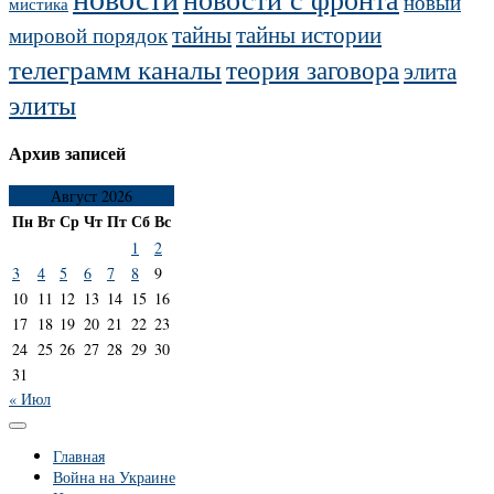
новый
мистика
тайны
тайны истории
мировой порядок
телеграмм каналы
теория заговора
элита
элиты
Архив записей
Август 2026
Пн
Вт
Ср
Чт
Пт
Сб
Вс
1
2
3
4
5
6
7
8
9
10
11
12
13
14
15
16
17
18
19
20
21
22
23
24
25
26
27
28
29
30
31
« Июл
Главная
Война на Украине