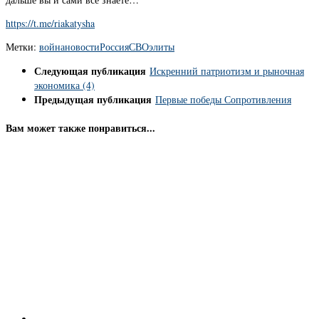
https://t.me/riakatysha
Метки:
война
новости
Россия
СВО
элиты
Следующая публикация
Искренний патриотизм и рыночная
экономика (4)
Предыдущая публикация
Первые победы Сопротивления
Вам может также понравиться...