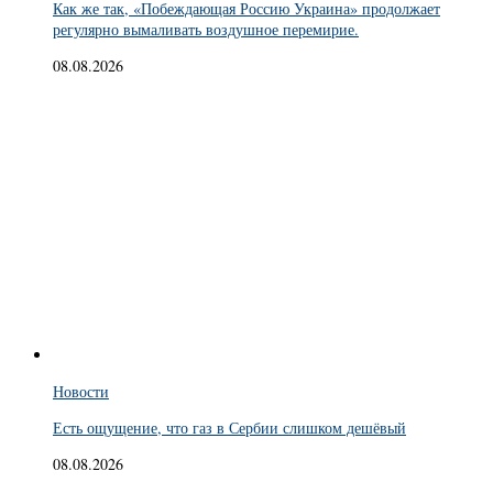
Как же так, «Побеждающая Россию Украина» продолжает
регулярно вымаливать воздушное перемирие.
08.08.2026
Новости
Есть ощущение, что газ в Сербии слишком дешёвый
08.08.2026