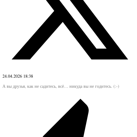
24.04.2026 18:38
А вы друзья, как не садитесь, всё… никуда вы не годитесь. (:-)