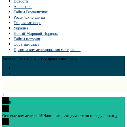
Новости
Аналитика
Тайны Геополитики
Российские элиты
Теория заговора
Украина
Новый Мировой Порядок
Тайны истории
Обратная связь
Правила комментирования материалов
Заговор Элит © 2026. Все права защищены.
1
0
Оставьте комментарий! Напишите, что думаете по поводу статьи.
x