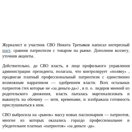
Журналист и участник СВО Никита Третьяков написал интересный
пост,
сравнив патриотизм с товаром на рынке. Дополним коллегу,
уточнив акценты.
Действительно, до СВО власть, в лице профильного управления
администрации президента, полагала, что контролирует «поляну» ,
продвигая платный профессиональный патриотизм с единственно
возможным нарративом — одобрением власти. Всех остальных
патриотов (тех которые не «за деньги-да») , в п. о. лидеров мнений из
родительского движения, власть пыталась маргинализовать и
выкинуть на обочину — хотя, временами, и изображала готовность
прислушиваться к ним.
СВО выбросила на «рынок» массу новых пассионариев — патриотов,
многие из которых оказались гораздо профессиональнее и
убедительнее платных «патриотов» «за деньги -да».