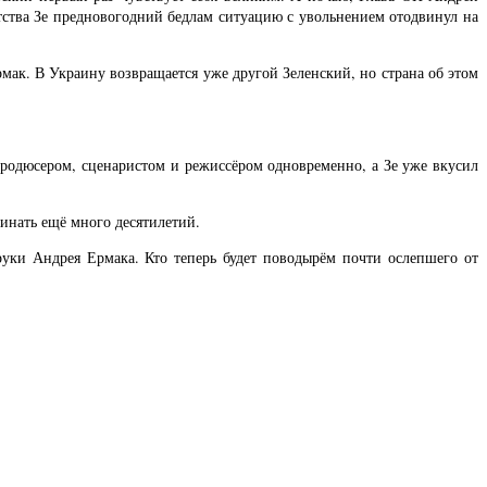
тства Зе предновогодний бедлам ситуацию с увольнением отодвинул на
рмак. В Украину возвращается уже другой Зеленский, но страна об этом
продюсером, сценаристом и режиссёром одновременно, а Зе уже вкусил
инать ещё много десятилетий.
руки Андрея Ермака. Кто теперь будет поводырём почти ослепшего от