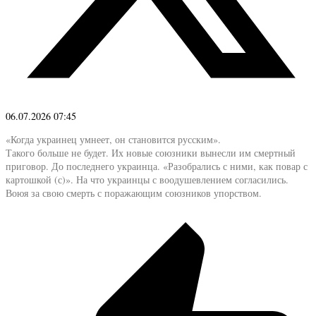
06.07.2026 07:45
«Когда украинец умнеет, он становится русским».
Такого больше не будет. Их новые союзники вынесли им смертный
приговор. До последнего украинца. «Разобрались с ними, как повар с
картошкой (с)». На что украинцы с воодушевлением согласились.
Воюя за свою смерть с поражающим союзников упорством.