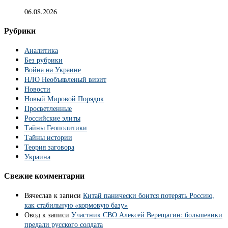
06.08.2026
Рубрики
Аналитика
Без рубрики
Война на Украине
НЛО Необъявленый визит
Новости
Новый Мировой Порядок
Просветленные
Российские элиты
Тайны Геополитики
Тайны истории
Теория заговора
Украина
Свежие комментарии
Вячеслав
к записи
Китай панически боится потерять Россию,
как стабильную «кормовую базу»
Овод
к записи
Участник СВО Алексей Верещагин: большевики
предали русского солдата