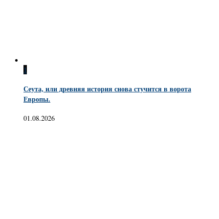
1
Сеута, или древняя история снова стучится в ворота
Европы.
01.08.2026