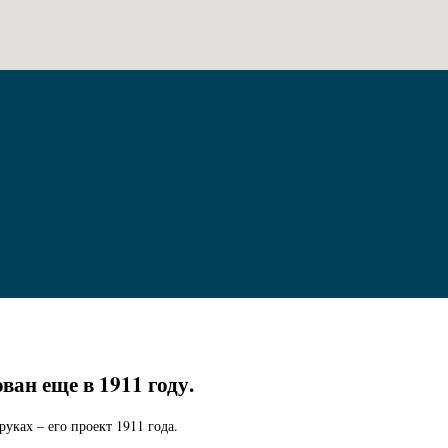
ан еще в 1911 году.
уках – его проект 1911 года.