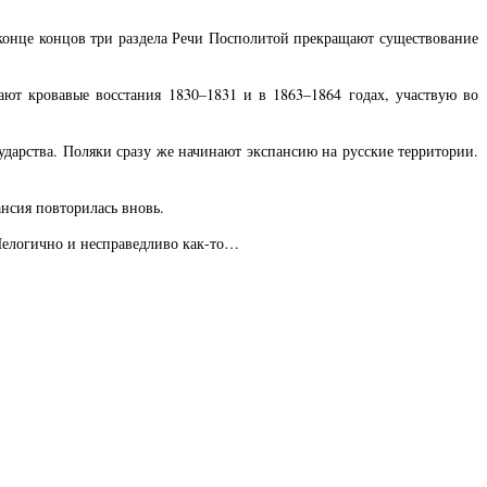
 конце концов три раздела Речи Посполитой прекращают существование
ют кровавые восстания 1830–1831 и в 1863–1864 годах, участвую во
ударства. Поляки сразу же начинают экспансию на русские территории.
ансия повторилась вновь.
. Нелогично и несправедливо как-то…