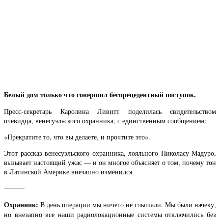
Белый дом только что совершил беспрецедентный поступок.
Пресс-секретарь Каролина Ливитт поделилась свидетельством
очевидца, венесуэльского охранника, с единственным сообщением:
«Прекратите то, что вы делаете, и прочтите это».
Этот рассказ венесуэльского охранника, лояльного Николасу Мадуро,
вызывает настоящий ужас — и он многое объясняет о том, почему тон
в Латинской Америке внезапно изменился.
———
Охранник:
В день операции мы ничего не слышали. Мы были начеку,
но внезапно все наши радиолокационные системы отключились без