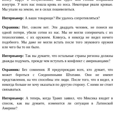
изнутри. У всех нас пошла кровь из носа. Некоторые рвали кровью.
Мы упали на землю, не в силах пошевелиться.
Интервьюер:
А ваши товарищи? Им удалось сопротивляться?
Охранник:
Нет, совсем нет. Эти двадцать человек, не понеся ни
одной потери, убили сотни из нас. Мы не могли соперничать с их
технологиями, с их оружием. Клянусь, я никогда не видел ничего
подобного. Мы даже не могли встать после того звукового оружия
или чего бы то ни было.
Интервьюер:
Так вы думаете, что остальные страны региона должны
дважды подумать, прежде чем вступать в конфликт с американцами?
Охранник:
Без сомнения. Я предупреждаю всех, кто думает, что
может бороться с Соединенными Штатами. Они не имеют
представления, на что способны эти люди. После того, что я видел, я
никогда больше не хочу оказаться по другую сторону. С ними не стоит
связываться.
Интервьюер:
А теперь, когда Трамп заявил, что Мексика входит в
список, как вы думаете, изменится ли ситуация в Латинской
Америке?