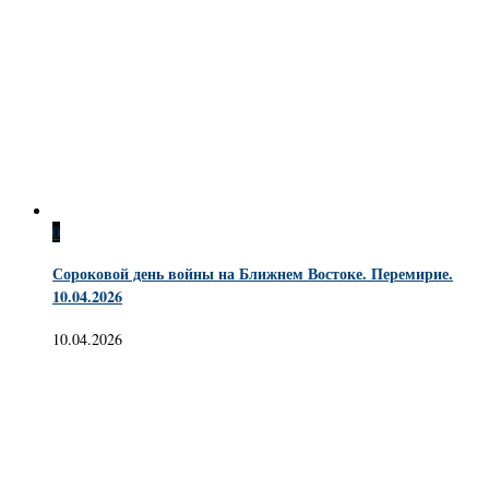
0
Сороковой день войны на Ближнем Востоке. Перемирие.
10.04.2026
10.04.2026