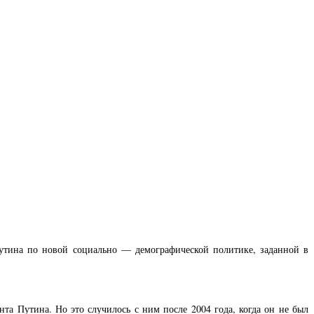
утина по новой социально — демографической политике, заданной в
та Путина. Но это случилось с ним после 2004 года, когда он не был