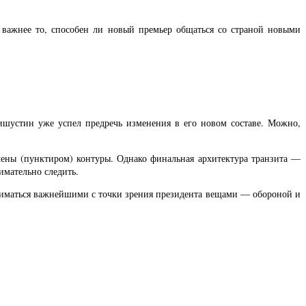
 важнее то, способен ли новый премьер общаться со страной новыми
ишустин уже успел предречь изменения в его новом составе. Можно,
ачены (пунктиром) контуры. Однако финальная архитектура транзита —
имательно следить.
аниматься важнейшими с точки зрения президента вещами — обороной и