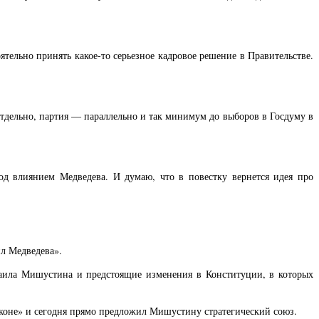
ятельно принять какое-то серьезное кадровое решение в Правительстве.
тдельно, партия — параллельно и так минимум до выборов в Госдуму в
од влиянием Медведева. И думаю, что в повестку вернется идея про
ил Медведева».
ихаила Мишустина и предстоящие изменения в Конституции, в которых
 коне» и сегодня прямо предложил Мишустину стратегический союз.