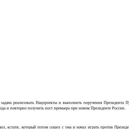
задача реализовать Нацпроекты и выполнить поручения Президента П
ода и повторно получить пост премьера при новом Президенте России.
л, кстати, который потом сошел с ума и начал играть против Президен