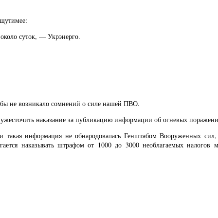
ощутимее:
около суток, — Укрэнерго.
тобы не возникало сомнений о силе нашей ПВО.
т ужесточить наказание за публикацию информации об огневых поражени
сли такая информация не обнародовалась Генштабом Вооруженных си
ается наказывать штрафом от 1000 до 3000 необлагаемых налогов м