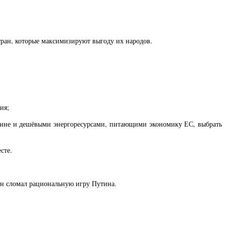
тран, которые максимизируют выгоду их народов.
ия;
аине и дешёвыми энергоресурсами, питающими экономику ЕС, выбрать
сте.
он сломал рациональную игру Путина.