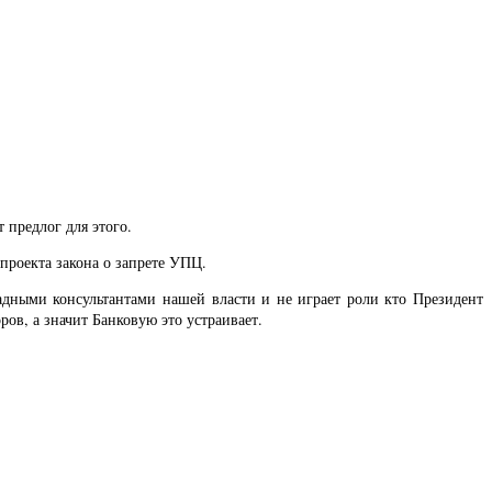
 предлог для этого.
роекта закона о запрете УПЦ.
дными консультантами нашей власти и не играет роли кто Президент
ров, а значит Банковую это устраивает.