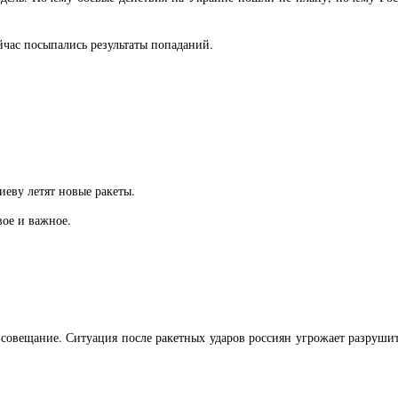
йчас посыпались результаты попаданий.
еву летят новые ракеты.
вое и важное.
 совещание. Ситуация после ракетных ударов россиян угрожает разрушит