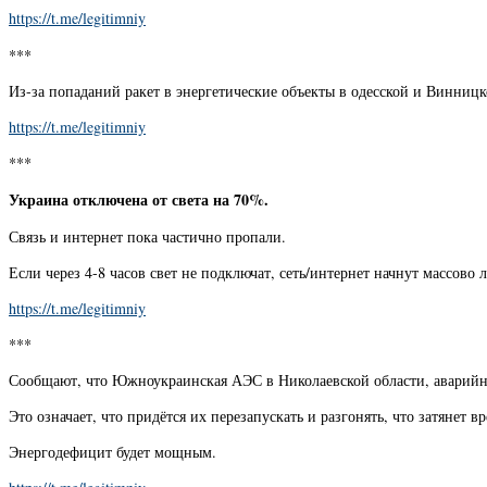
https://t.me/legitimniy
***
Из-за попаданий ракет в энергетические объекты в одесской и Винницк
https://t.me/legitimniy
***
Украина отключена от света на 70%.
Связь и интернет пока частично пропали.
Если через 4-8 часов свет не подключат, сеть/интернет начнут массово 
https://t.me/legitimniy
***
Сообщают, что Южноукраинская АЭС в Николаевской области, аварийна
Это означает, что придётся их перезапускать и разгонять, что затянет
Энергодефицит будет мощным.