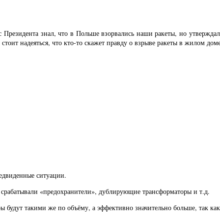
 Президента знал, что в Польше взорвались наши ракеты, но утверждал,
стоит надеяться, что кто-то скажет правду о взрыве ракеты в жилом доме
редвиденные ситуации.
 срабатывали «предохранители», дублирующие трансформаторы и т.д.
ы будут такими же по объёму, а эффективно значительно больше, так ка