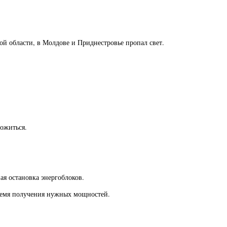
ой области, в Молдове и Приднестровье пропал свет.
ложиться.
я остановка энергоблоков.
 время получения нужных мощностей.