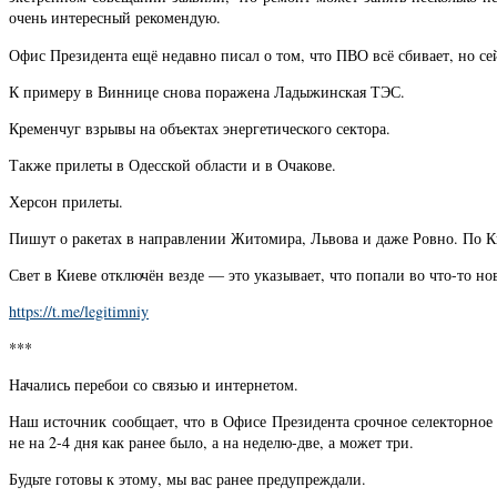
очень интересный рекомендую.
Офис Президента ещё недавно писал о том, что ПВО всё сбивает, но се
К примеру в Виннице снова поражена Ладыжинская ТЭС.
Кременчуг взрывы на объектах энергетического сектора.
Также прилеты в Одесской области и в Очакове.
Херсон прилеты.
Пишут о ракетах в направлении Житомира, Львова и даже Ровно. По Ки
Свет в Киеве отключён везде — это указывает, что попали во что-то но
https://t.me/legitimniy
***
Начались перебои со связью и интернетом.
Наш источник сообщает, что в Офисе Президента срочное селекторное
не на 2-4 дня как ранее было, а на неделю-две, а может три.
Будьте готовы к этому, мы вас ранее предупреждали.