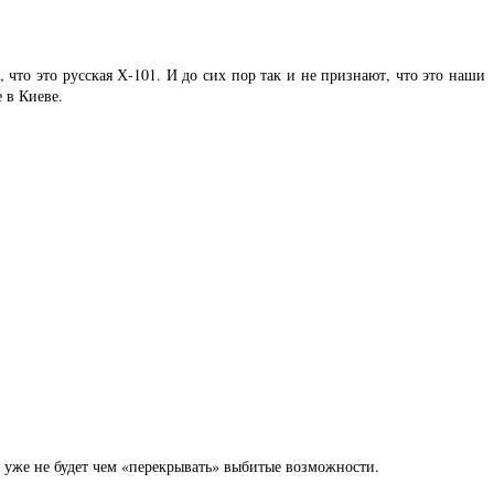
 что это русская Х-101. И до сих пор так и не признают, что это наши
 в Киеве.
к уже не будет чем «перекрывать» выбитые возможности.