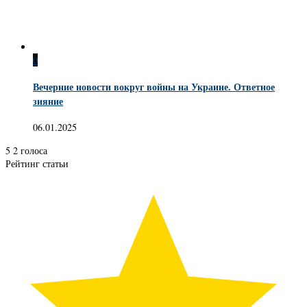
0
Вечерние новости вокруг войны на Украине. Ответное
зияние
06.01.2025
5
2
голоса
Рейтинг статьи