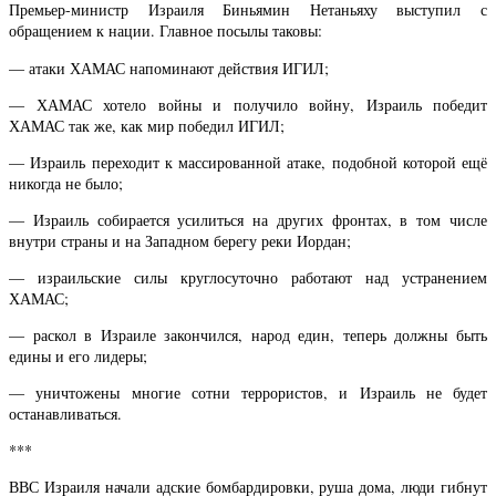
Премьер-министр Израиля Биньямин Нетаньяху выступил с
обращением к нации. Главное посылы таковы:
— атаки ХАМАС напоминают действия ИГИЛ;
— ХАМАС хотело войны и получило войну, Израиль победит
ХАМАС так же, как мир победил ИГИЛ;
— Израиль переходит к массированной атаке, подобной которой ещё
никогда не было;
— Израиль собирается усилиться на других фронтах, в том числе
внутри страны и на Западном берегу реки Иордан;
— израильские силы круглосуточно работают над устранением
ХАМАС;
— раскол в Израиле закончился, народ един, теперь должны быть
едины и его лидеры;
— уничтожены многие сотни террористов, и Израиль не будет
останавливаться.
***
ВВС Израиля начали адские бомбардировки, руша дома, люди гибнут