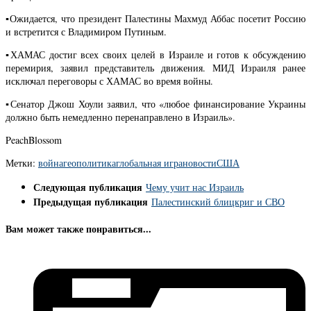
▪︎Ожидается, что президент Палестины Махмуд Аббас посетит Россию
и встретится с Владимиром Путиным.
▪︎ХАМАС достиг всех своих целей в Израиле и готов к обсуждению
перемирия, заявил представитель движения. МИД Израиля ранее
исключал переговоры с ХАМАС во время войны.
▪︎Сенатор Джош Хоули заявил, что «любое финансирование Украины
должно быть немедленно перенаправлено в Израиль».
PeachBlossom
Метки:
война
геополитика
глобальная игра
новости
США
Следующая публикация
Чему учит нас Израиль
Предыдущая публикация
Палестинский блицкриг и СВО
Вам может также понравиться...