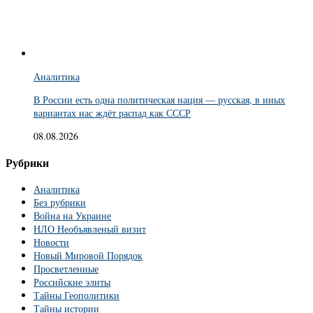
Аналитика
В России есть одна политическая нация — русская, в иных
вариантах нас ждёт распад как СССР
08.08.2026
Рубрики
Аналитика
Без рубрики
Война на Украине
НЛО Необъявленый визит
Новости
Новый Мировой Порядок
Просветленные
Российские элиты
Тайны Геополитики
Тайны истории