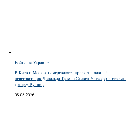
Война на Украине
В Киев и Москву намереваются приехать главный
переговорщик Дональда Трампа Стивен Уиткофф и его зять
Джаред Кушнер
08.08.2026