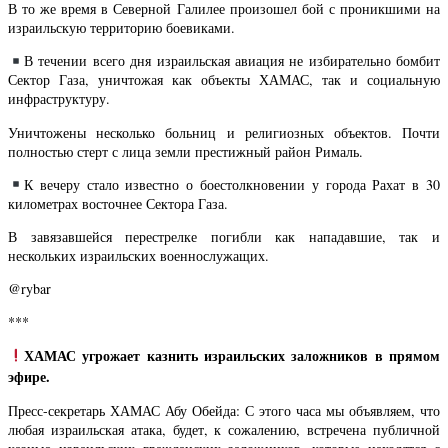
В то же время в Северной Галилее произошел бой с проникшими на
израильскую территорию боевиками.
В течении всего дня израильская авиация не избирательно бомбит
Сектор Газа, уничтожая как объекты ХАМАС, так и социальную
инфраструктуру.
Уничтожены несколько больниц и религиозных объектов. Почти
полностью стерт с лица земли престижный район Рималь.
К вечеру стало известно о боестолкновении у города Рахат в 30
километрах восточнее Сектора Газа.
В завязавшейся перестрелке погибли как нападавшие, так и
нескольких израильских военнослужащих.
@rybar
***
ХАМАС угрожает казнить израильских заложников в прямом
эфире.
Пресс-секретарь ХАМАС Абу Обейда: С этого часа мы объявляем, что
любая израильская атака, будет, к сожалению, встречена публичной