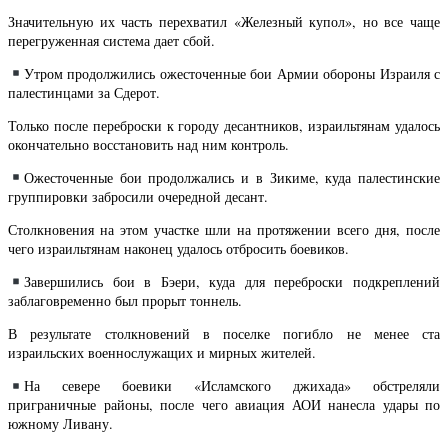
Значительную их часть перехватил «Железный купол», но все чаще
перегруженная система дает сбой.
Утром продолжились ожесточенные бои Армии обороны Израиля с
палестинцами за Сдерот.
Только после переброски к городу десантников, израильтянам удалось
окончательно восстановить над ним контроль.
Ожесточенные бои продолжались и в Зикиме, куда палестинские
группировки забросили очередной десант.
Столкновения на этом участке шли на протяжении всего дня, после
чего израильтянам наконец удалось отбросить боевиков.
Завершились бои в Бэери, куда для переброски подкреплений
заблаговременно был прорыт тоннель.
В результате столкновений в поселке погибло не менее ста
израильских военнослужащих и мирных жителей.
На севере боевики «Исламского джихада» обстреляли
приграничные районы, после чего авиация АОИ нанесла удары по
южному Ливану.