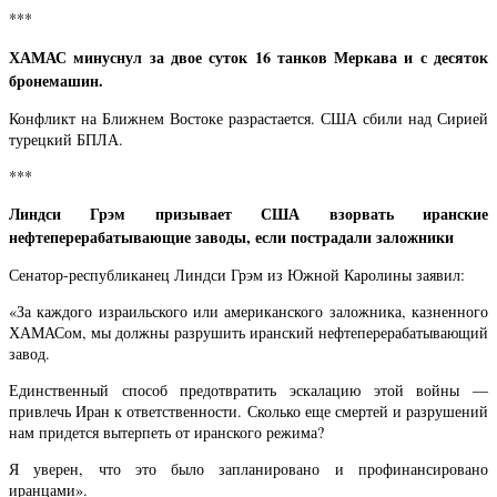
***
ХАМАС минуснул за двое суток 16 танков Меркава и с десяток
бронемашин.
Конфликт на Ближнем Востоке разрастается. США сбили над Сирией
турецкий БПЛА.
***
Линдси Грэм призывает США взорвать иранские
нефтеперерабатывающие заводы, если пострадали заложники
Сенатор-республиканец Линдси Грэм из Южной Каролины заявил:
«За каждого израильского или американского заложника, казненного
ХАМАСом, мы должны разрушить иранский нефтеперерабатывающий
завод.
Единственный способ предотвратить эскалацию этой войны —
привлечь Иран к ответственности. Сколько еще смертей и разрушений
нам придется вытерпеть от иранского режима?
Я уверен, что это было запланировано и профинансировано
иранцами».