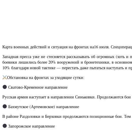
Карта военных действий и ситуация на фронтах на16 июля. Спецопера
Западная пресса уже не стесняется рассказывать об огромных (хоть 
боевики лишились более 20% вооружений и бронетехники, в основном э
10% благодаря новой тактике — перестать даже пытаться наступать и п
Обстановка на фронтах за уходящие сутки:
Сватово-Кременное направление
Русская армия наступает в направлении Синьковки. Продолжаются бои 
Бахмутское (Артемовское) направление
В районе Раздоловки и Берховки продолжаются позиционные бои. Тем
Запорожское направление