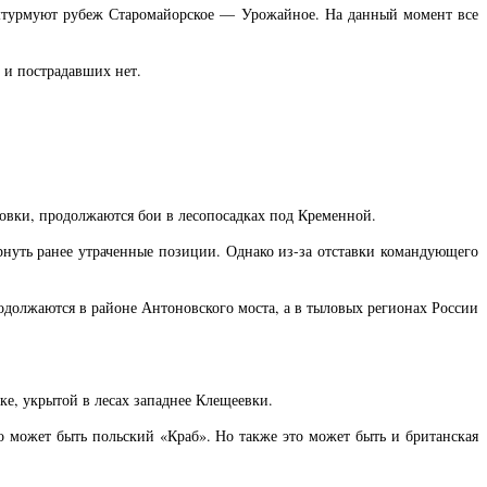
штурмуют рубеж Старомайорское — Урожайное. На данный момент все
 и пострадавших нет.
овки, продолжаются бои в лесопосадках под Кременной.
рнуть ранее утраченные позиции. Однако из-за отставки командующего
должаются в районе Антоновского моста, а в тыловых регионах России
ке, укрытой в лесах западнее Клещеевки.
но может быть польский «Краб». Но также это может быть и британская